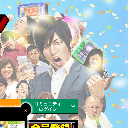
コミュニティ
ツ
×
×
ログイン