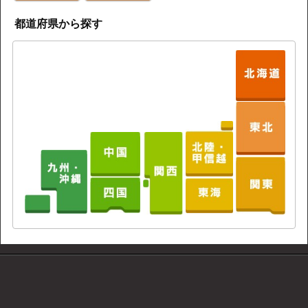
都道府県から探す