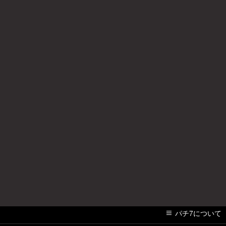
パチ7について