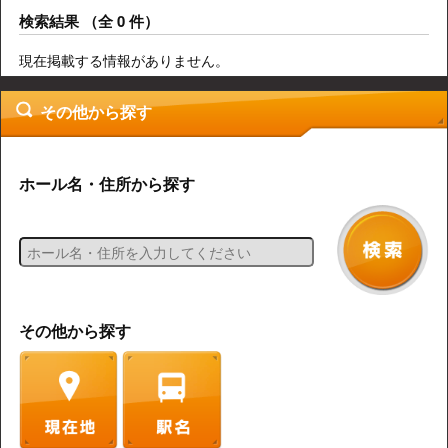
検索結果 （全 0 件）
現在掲載する情報がありません。
その他から探す
ホール名・住所から探す
その他から探す