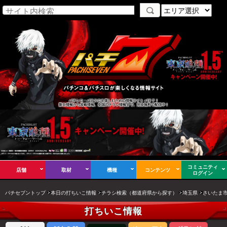
パチンコ・パチスロを楽しむための情報サイト パチ７！
新台情報から攻略情報、全国のチラシ情報まで、完全無料で配信中！
コミュニティ
店舗
取材
機種
コンテンツ
ログイン
パチセブントップ
本日の打ちいこ情報
チラシ検索（都道府県から探す）
埼玉県
さいたま
打ちいこ情報