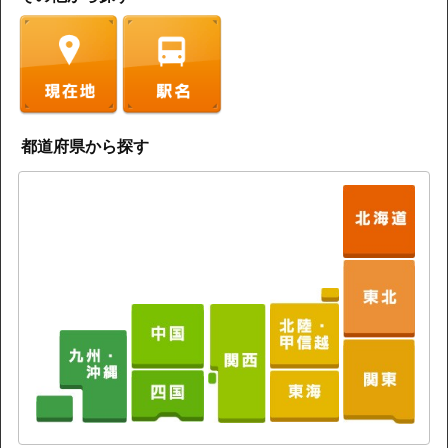
都道府県から探す