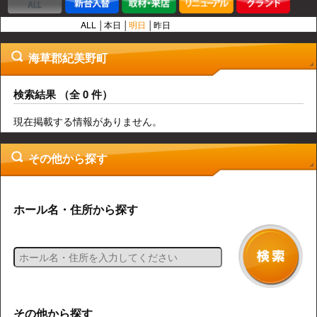
ALL
本日
明日
昨日
海草郡紀美野町
検索結果 （全 0 件）
現在掲載する情報がありません。
その他から探す
ホール名・住所から探す
その他から探す