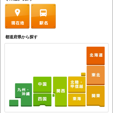
都道府県から探す