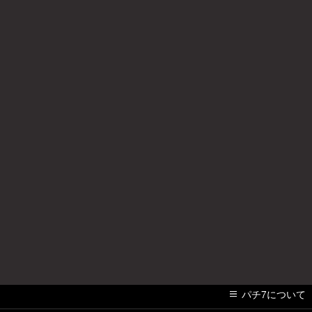
パチ7について