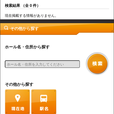
検索結果 （全 0 件）
現在掲載する情報がありません。
その他から探す
ホール名・住所から探す
その他から探す