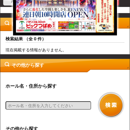
ALL
本日
明日
昨日
日高郡由良町
検索結果 （全 0 件）
現在掲載する情報がありません。
その他から探す
ホール名・住所から探す
その他から探す