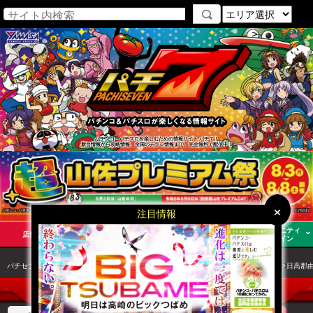
パチンコ・パチスロを楽しむための情報サイト パチ７！
新台情報から攻略情報、全国のチラシ情報まで、完全無料で配信中！
×
×
注目情報
コミュニティ
店舗
取材
機種
コンテンツ
ログイン
パチセブントップ
本日の打ちいこ情報
チラシ検索（都道府県から探す）
和歌山県
日高郡
打ちいこ情報