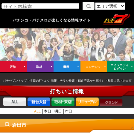
パチンコ・パチスロが楽しくなる情報サイト
コミュニティ
店舗
取材
機種
コンテンツ
ログイン
パチセブントップ
本日の打ちいこ情報
チラシ検索（都道府県から探す）
和歌山県
岩出市
打ちいこ情報
ALL
本日
明日
昨日
岩出市