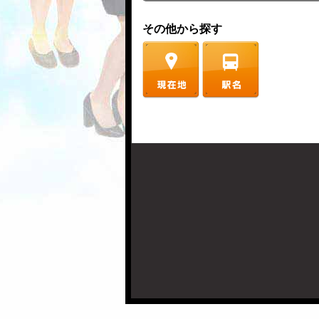
その他から探す