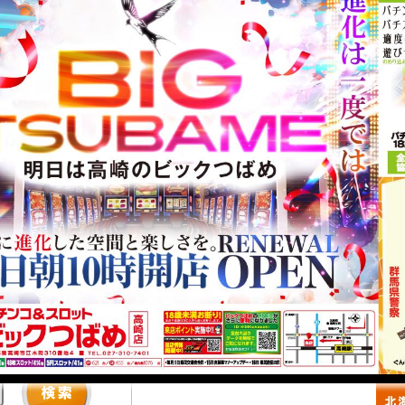
ALL
本日
明日
昨日
都道府県から探す