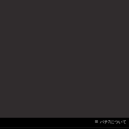
パチ7について