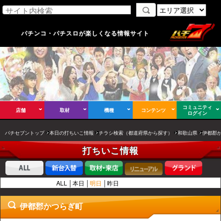
パチンコ・パチスロが楽しくなる情報サイト
コミュニティ
店舗
取材
機種
コンテンツ
ログイン
パチセブントップ
本日の打ちいこ情報
チラシ検索（都道府県から探す）
和歌山県
伊都郡
打ちいこ情報
ALL
本日
明日
昨日
伊都郡かつらぎ町