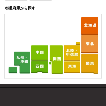
都道府県から探す