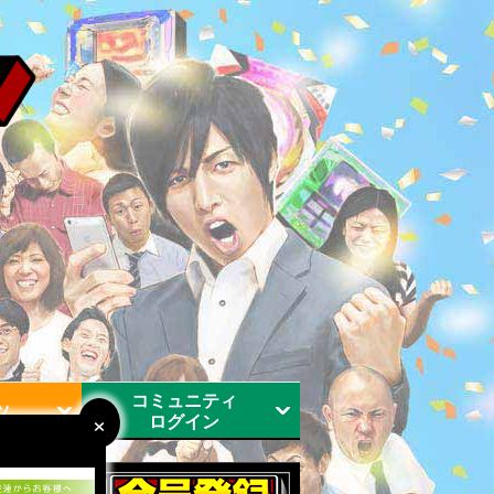
コミュニティ
ツ
×
×
ログイン