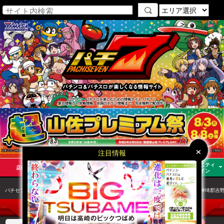
パチンコ・パチスロを楽しむための情報サイト パチ７！
新台情報から攻略情報、全国のチラシ情報まで、完全無料で配信中！
×
×
注目情報
コミュニティ
店舗
取材
機種
コンテンツ
ログイン
パチセブントップ
本日の打ちいこ情報
チラシ検索（都道府県から探す）
佐賀県
神埼郡吉
打ちいこ情報