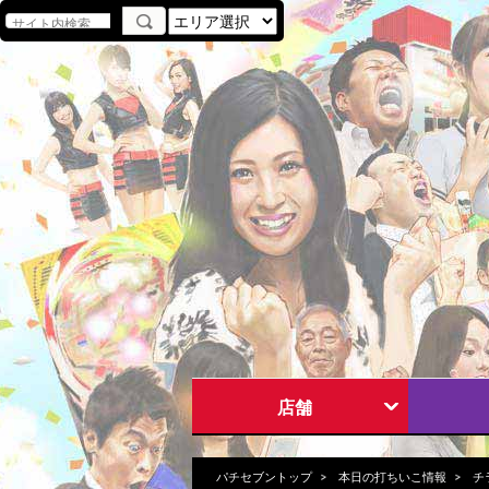
店舗
パチセブントップ
本日の打ちいこ情報
チ