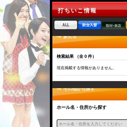
打ちいこ情報
多久市
検索結果 （全 0 件）
現在掲載する情報がありません。
その他から探す
ホール名・住所から探す