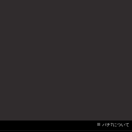
パチ7について