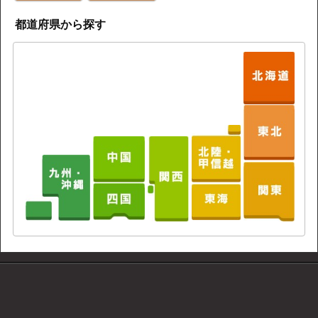
都道府県から探す