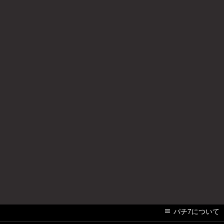
パチ7について