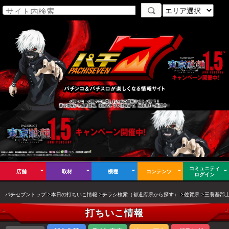
パチンコ・パチスロを楽しむための情報サイト パチ７！
新台情報から攻略情報、全国のチラシ情報まで、完全無料で配信中！
コミュニティ
店舗
取材
機種
コンテンツ
ログイン
パチセブントップ
本日の打ちいこ情報
チラシ検索（都道府県から探す）
佐賀県
三養基郡
打ちいこ情報