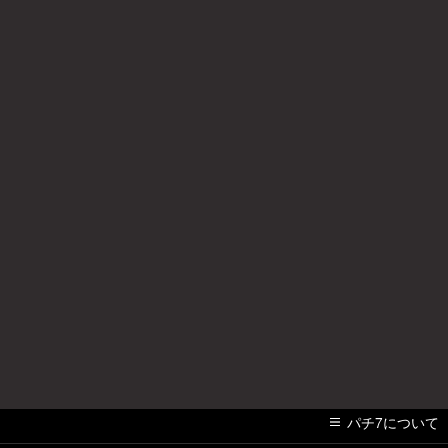
パチ7について