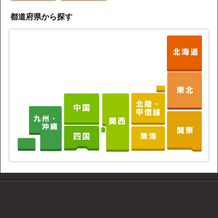
都道府県から探す