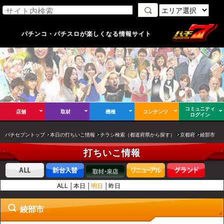
パチンコ・パチスロが楽しくなる情報サイト
コミュニティ
店舗
取材
機種
コンテンツ
ログイン
パチセブントップ
本日の打ちいこ情報
チラシ検索（都道府県から探す）
京都府
綾部市
打ちいこ情報
ALL
本日
明日
昨日
綾部市