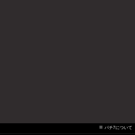
パチ7について