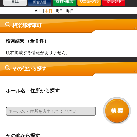
ALL
本日
明日
昨日
相楽郡精華町
検索結果 （全 0 件）
現在掲載する情報がありません。
その他から探す
ホール名・住所から探す
その他から探す