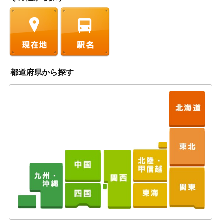
都道府県から探す