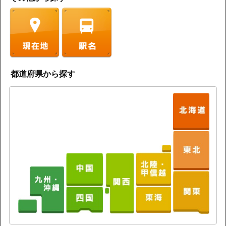
都道府県から探す