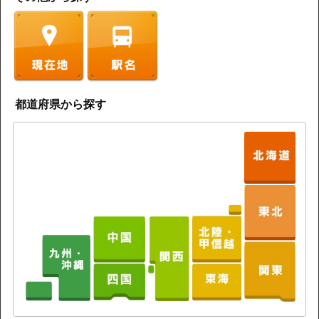
都道府県から探す