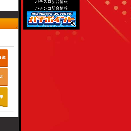
パチスロ新台情報
パチンコ新台情報