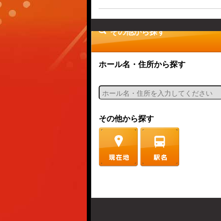
その他から探す
ホール名・住所から探す
その他から探す