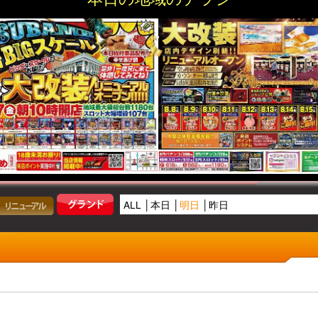
取材
機種
コンテン
ラシ検索（都道府県から探す）
京都府
京都市西京区
ALL
本日
明日
昨日