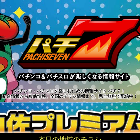
パチンコ・パチスロを楽しむための情報サイト パチ７！
新台情報から攻略情報、全国のチラシ情報まで、完全無料で配信中！
本日の地域のチラシ