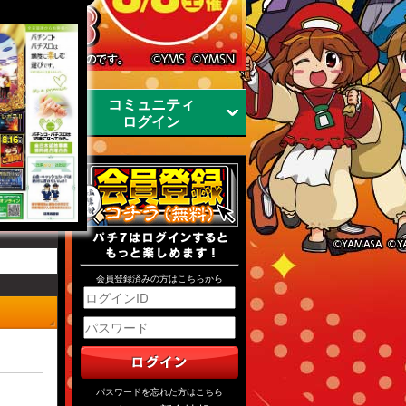
コミュニティ
ツ
ログイン
会員登録済みの方はこちらから
パスワードを忘れた方はこちら