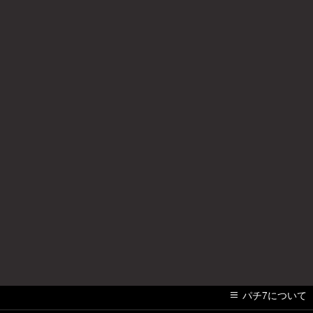
パチ7について