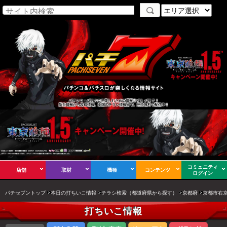
パチンコ・パチスロを楽しむための情報サイト パチ７！
新台情報から攻略情報、全国のチラシ情報まで、完全無料で配信中！
コミュニティ
店舗
取材
機種
コンテンツ
ログイン
パチセブントップ
本日の打ちいこ情報
チラシ検索（都道府県から探す）
京都府
京都市右
打ちいこ情報