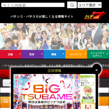
パチンコ・パチスロが楽しくなる情報サイト
コミュニティ
店舗
取材
機種
コンテンツ
ログイン
パチセブントップ
本日の打ちいこ情報
チラシ検索（都道府県から探す）
京都府
京都市右
×
×
注目情報
打ちいこ情報
ALL
本日
明日
昨日
京都市右京区