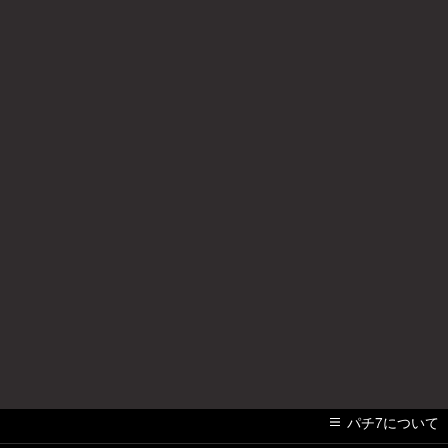
パチ7について