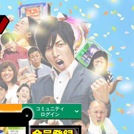
コミュニティ
ツ
×
×
ログイン