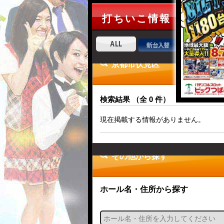
打ちいこ情報
京都市伏見区
検索結果 （全 0 件）
現在掲載する情報がありません。
その他から探す
ホール名・住所から探す