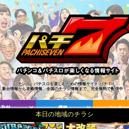
パチンコ・パチスロを楽しむための情報サイト パチ７！
新台情報から攻略情報、全国のチラシ情報まで、完全無料で配信中！
取材
機種
コンテン
本日の地域のチラシ
ラシ検索（都道府県から探す）
京都府
京都市伏見区