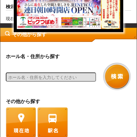
検索結果 （全 0 件）
現在掲載する情報がありません。
その他から探す
ホール名・住所から探す
その他から探す