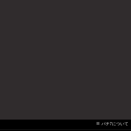
パチ7について