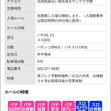
アクセス
北環状線沿い南吉成タウンプラザ隣
営業時間
先着順に入場を開始します。（入場順番券
入場ルール
は開店時間の45分前に配布）
ルール詳細
パチ[4], [1]
貸玉
スロ[20]
台数
パチンコ384台 / パチスロ130台
定休日
年中無休
駐車場台数
370
電話番号
022-277-8282
再プレイ手数料無料！出玉の共有、台移動
特徴
ＯＫ等お客様目線の営業体制
ホールの特徴