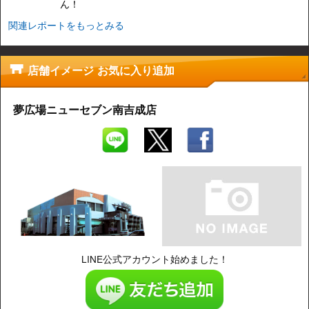
ん！
関連レポートをもっとみる
店舗イメージ お気に入り追加
夢広場ニューセブン南吉成店
LINE公式アカウント始めました！