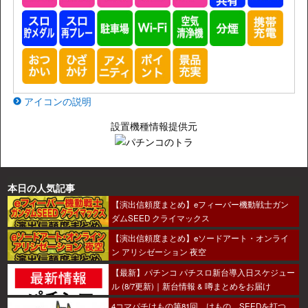
アイコンの説明
設置機種情報提供元
本日の人気記事
【演出信頼度まとめ】eフィーバー機動戦士ガン
ダムSEED クライマックス
【演出信頼度まとめ】eソードアート・オンライ
ン アリシゼーション 夜空
【最新】パチンコ パチスロ新台導入日スケジュー
ル (8/7更新)｜新台情報 & 噂まとめをお届け
4コマパチけもの第81回 けもの、SEEDを打つ