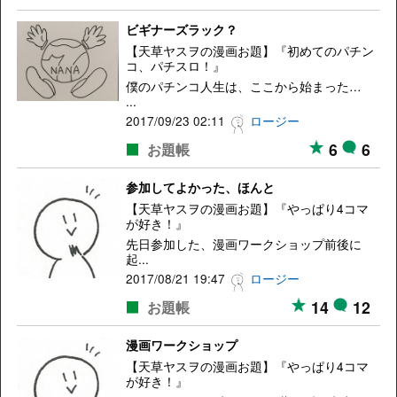
ビギナーズラック？
【天草ヤスヲの漫画お題】『初めてのパチン
コ、パチスロ！』
僕のパチンコ人生は、ここから始まった…
...
2017/09/23 02:11
ロージー
6
6
お題帳
参加してよかった、ほんと
【天草ヤスヲの漫画お題】『やっぱり4コマ
が好き！』
先日参加した、漫画ワークショップ前後に
起...
2017/08/21 19:47
ロージー
14
12
お題帳
漫画ワークショップ
【天草ヤスヲの漫画お題】『やっぱり4コマ
が好き！』