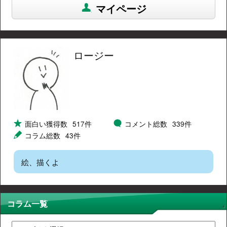
マイページ
ロージー
面白い獲得数
517件
コメント総数
339件
コラム総数
43件
絵、描くよ
コラム一覧