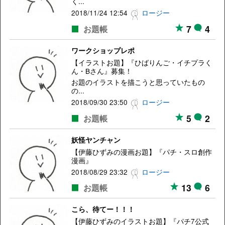
く...
2018/11/24 12:54
ロージー
7
4
お題帳
ワークショップレポ
【イラストお題】『ひばりんご・イチプラく
ん・Bさん』募集！
お題のイラストを描こうと思っていたもの
の...
2018/09/30 23:50
ロージー
5
2
お題帳
妖怪ヤンチャン
【伊藤ひずみの漫画お題】『パチ・スロ創作
漫画』
2018/08/29 23:32
ロージー
13
6
お題帳
こら、待てー！！！
【伊藤ひずみのイラストお題】『パチ7公式