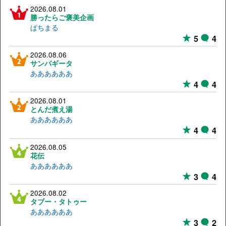
2026.08.01
勝ったらご褒美企画
ぱちまる
5
4
2026.08.06
サンパギータ
ああああああ
4
4
2026.08.01
とんだ煮え湯
ああああああ
4
4
2026.08.05
花伝
ああああああ
3
4
2026.08.02
タブー・タトゥー
ああああああ
3
2