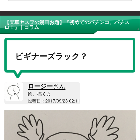
【天草ヤスヲの漫画お題】『初めてのパチンコ、パチス
ロ！』 | コラム
ビギナーズラック？
ロージー
さん
絵、描くよ
投稿日：2017/09/23 02:11