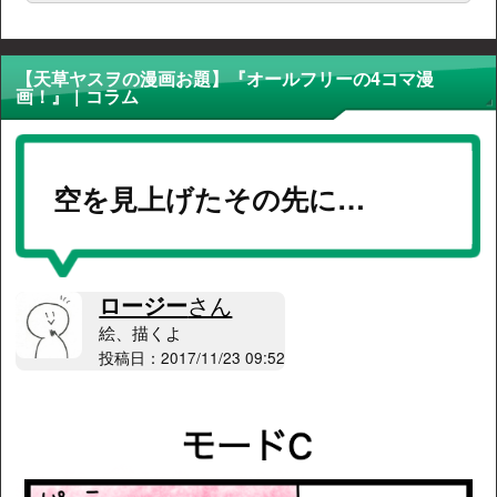
【天草ヤスヲの漫画お題】『オールフリーの4コマ漫
画！』 | コラム
空を見上げたその先に…
ロージー
さん
絵、描くよ
投稿日：2017/11/23 09:52