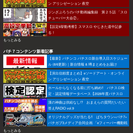
ン アリシゼーション 夜空
ジンざぶろうのパチ動画編集録 第２５話 「スロ
チューバー大会②」
【設定6挙動考察】スマスロ やじきた道中記参
る！
もっとみる
パチ７コンテンツ新着記事
【最新】パチンコ パチスロ新台導入日スケジュー
ル (8/6更新)｜新台情報 & 噂まとめをお届け
【演出信頼度まとめ】eソードアート・オンライ
ン アリシゼーション 夜空
ホールからなくなる前に打ち納め!! パチスロ検
定・認定情報データベース【2026年度パチスロ
版】
漢の神曲は供給なし!? おまえらの質問だいたい
答えRADIO vol.9
オリジナルグッズが当たる!! ぱちタウン×パチ7×
パチガブ3メディア合同企画 「eフィーバー機動戦
士ガンダムSEED クライマックスをこのホールで
もっとみる