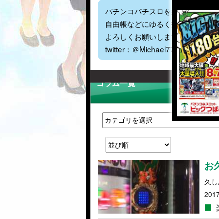
パチンコパチスロを始めて4年ぐ
自由帳などにゆるく投稿してます
よろしくお願いします。
twitter：＠Michael777a
コラム一覧
お
久し
2017