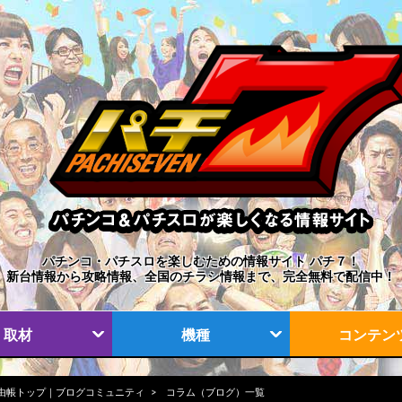
パチンコ・パチスロを楽しむための情報サイト パチ７！
新台情報から攻略情報、全国のチラシ情報まで、完全無料で配信中！
取材
機種
コンテン
由帳トップ｜ブログコミュニティ
コラム（ブログ）一覧