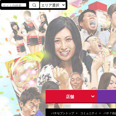
店舗
パチセブントップ
コミュニティ
パチ７自