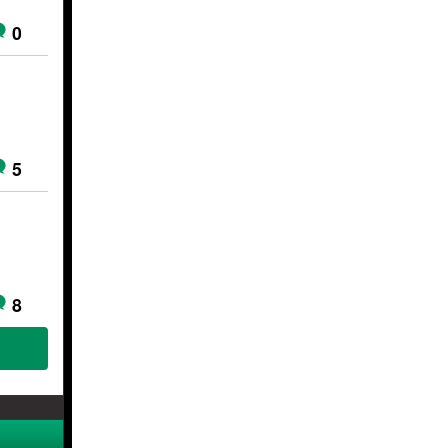
0
5
8