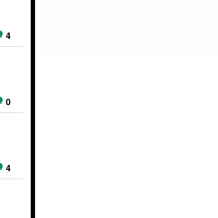
4
0
4