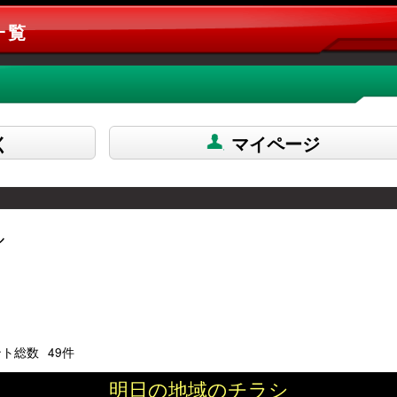
一覧
く
マイページ
ル
ント総数
49件
明日の地域のチラシ