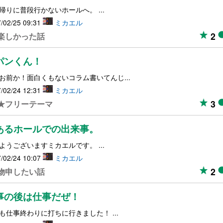
帰りに普段行かないホールへ。 ...
/02/25 09:31
ミカエル
2
楽しかった話
パンくん！
お前か！面白くもないコラム書いてんじ...
/02/24 12:31
ミカエル
3
★フリーテーマ
あるホールでの出来事。
ようございますミカエルです。 ...
/02/24 10:07
ミカエル
2
物申したい話
事の後は仕事だぜ！
も仕事終わりに打ちに行きました！ ...