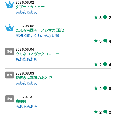
2026.08.02
タブー・タトゥー
ああああああ
3
2
2026.08.02
これも南国ぅ（メシマズ日記）
有利区間よくわからない勢
3
4
2026.08.04
ウミネコノヴァクコロニー
ああああああ
2
4
2026.08.03
謎解きは稼働のあとで
ああああああ
2
0
2026.07.31
喧嘩祭
ああああああ
2
2