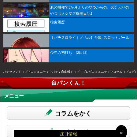
あの機種で3か月ぶりのやつからの、30分ぶりの
やつ【メシマズ稼働日記】
検索履歴
【パチスロライトノベル】台娘 -スロットガール-
今年の初打ち！(2回目)
パチセブントップ
コミュニティ
パチ７自由帳トップ｜ブログコミュニティ
コラム（ブログ
台パンくん！
メニュー
コラムをかく
×
×
マイページ
注目情報