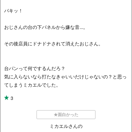
バキッ！
おじさんの台の下パネルから嫌な音...。
その後店員にドナドナされて消えたおじさん。
台パンって何でするんだろ？
気に入らないなら打たなきゃいいだけじゃないの？と思っ
てしまうミカエルでした。
3
★面白かった
ミカエルさんの