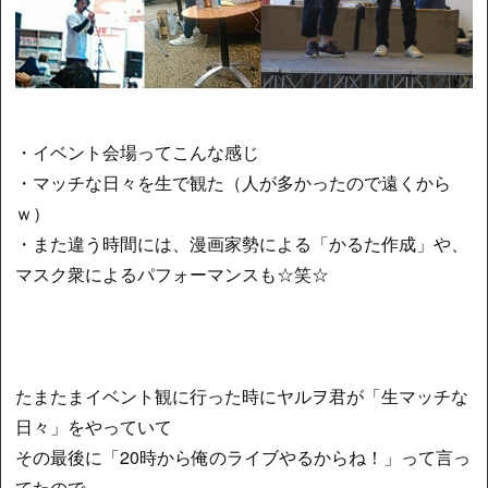
・イベント会場ってこんな感じ
・マッチな日々を生で観た（人が多かったので遠くから
ｗ）
・また違う時間には、漫画家勢による「かるた作成」や、
マスク衆によるパフォーマンスも☆笑☆
たまたまイベント観に行った時にヤルヲ君が「生マッチな
日々」をやっていて
その最後に「20時から俺のライブやるからね！」って言っ
てたので