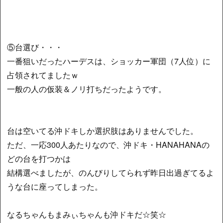
⑤台選び・・・
一番狙いだったハーデスは、ショッカー軍団（7人位）に
占領されてましたｗ
一般の人の仮装＆ノリ打ちだったようです。
台は空いてる沖ドキしか選択肢はありませんでした。
ただ、一応300人あたりなので、沖ドキ・HANAHANAの
どの台を打つかは
結構選べましたが、のんびりしてられず昨日出過ぎてるよ
うな台に座ってしまった。
なるちゃんもまみぃちゃんも沖ドキだ☆笑☆