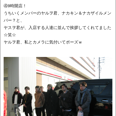
④9時開店！
うちいくメンバーのヤルヲ君、ナカキン＆ナカザイルメン
バー？と、
ヤスヲ君が、入店する人達に並んで挨拶してくれてました
☆笑☆
ヤルヲ君、私とカメラに気付いてポーズｗ