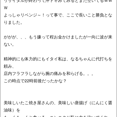
リサイタルが終わって沖ドキみてみるとまた空いてるＷＷ
Ｗ
よっしゃリベンジ～！って事で、ここで長いこと勝負とな
りました。
ががが、、、もう嫌って程お金かけましたが一向に波が来
ない。
精神的にも体力的にもイタイ私は、なるちゃんに代打ちを
頼み、
店内フラフラしながら腕の痛みを和らげる。。。
この時点で22時前後だったかな？
美味しいたこ焼き屋さんの、美味しい唐揚げ（にんにく醤
油味）を