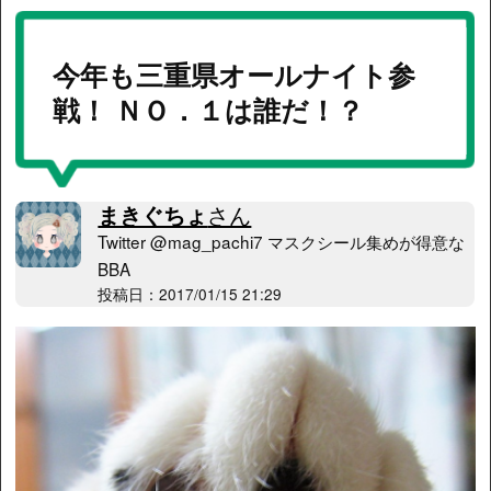
今年も三重県オールナイト参
戦！ ＮＯ．１は誰だ！？
まきぐちょ
さん
Twitter @mag_pachi7 マスクシール集めが得意な
BBA
投稿日：2017/01/15 21:29