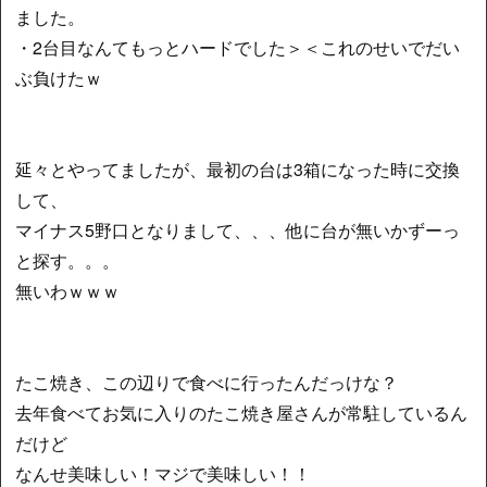
ました。
・2台目なんてもっとハードでした＞＜これのせいでだい
ぶ負けたｗ
延々とやってましたが、最初の台は3箱になった時に交換
して、
マイナス5野口となりまして、、、他に台が無いかずーっ
と探す。。。
無いわｗｗｗ
たこ焼き、この辺りで食べに行ったんだっけな？
去年食べてお気に入りのたこ焼き屋さんが常駐しているん
だけど
なんせ美味しい！マジで美味しい！！