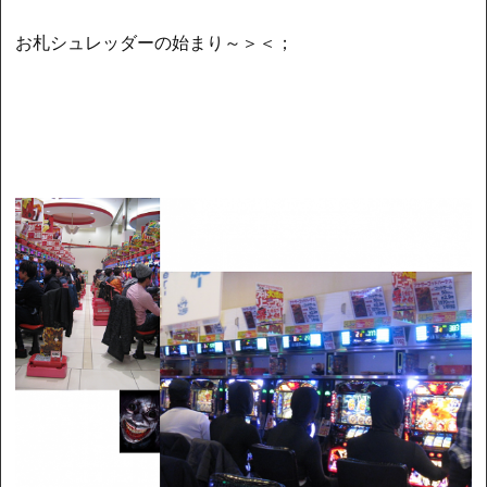
お札シュレッダーの始まり～＞＜；