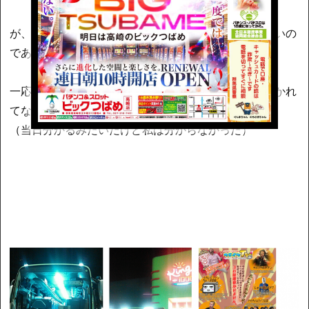
が、私が期待していたタイムスケジュールはそこに無いの
であった＞＜
一応うちいくの予定表？みたいのはあるけど時間は書かれ
てない。
（当日分かるみたいだけど私は分からなかった）