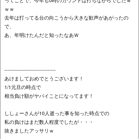
ってことで、今年も0時のカウントは打ちながらでしたｗ
ｗｗ
去年は打ってる台の向こうから大きな歓声があがったの
で、
あ、年明けたんだと知ったなあＷ
---------------------------------
あけましておめでとうございます！
1/1元旦の時点で
相当負け額がヤバイことになってます！
ししょーさんが10人逝った事を知った時点での
私の負けはまだ数人程度でしたが・・・
抜きましたアッサリｗ