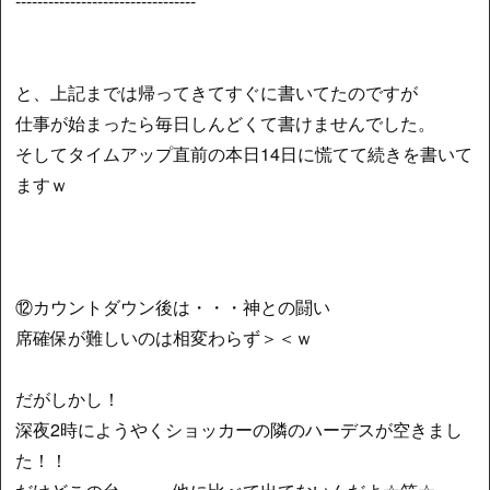
---------------------------------
と、上記までは帰ってきてすぐに書いてたのですが
仕事が始まったら毎日しんどくて書けませんでした。
そしてタイムアップ直前の本日14日に慌てて続きを書いて
ますｗ
⑫カウントダウン後は・・・神との闘い
席確保が難しいのは相変わらず＞＜ｗ
だがしかし！
深夜2時にようやくショッカーの隣のハーデスが空きまし
た！！