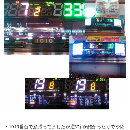
・1010番台で頑張ってましたが逆V字が酷かったりでやめ