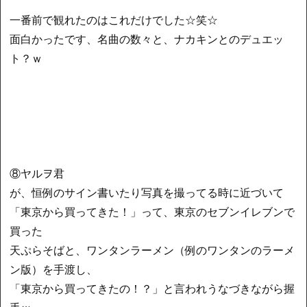
一番前で観れたのはこれだけでした☆笑☆
面白かったです、名曲の数々と、ナカキンとのデュエッ
ト？ｗ
⑧ヤルヲ君
が、恒例のサイン書いたり写真を撮ってる時に近づいて
「東京から買ってきた！」って、東京のセブンイレブンで
買った
天ぷらそばと、ワンタンラーメン（例のワンタンのラーメ
ン版）を手渡し、
「東京から買ってきたの！？」と言われうなづきながら握