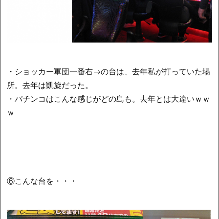
・ショッカー軍団一番右→の台は、去年私が打っていた場
所。去年は凱旋だった。
・パチンコはこんな感じがどの島も。去年とは大違いｗｗ
ｗ
⑥こんな台を・・・