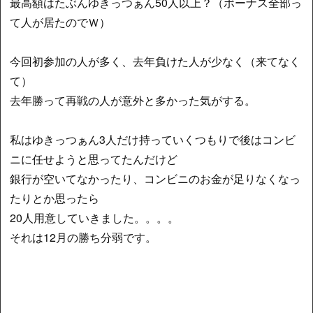
最高額はたぶんゆきっつぁん50人以上？（ボーナス全部っ
て人が居たのでＷ）
今回初参加の人が多く、去年負けた人が少なく（来てなく
て）
去年勝って再戦の人が意外と多かった気がする。
私はゆきっつぁん3人だけ持っていくつもりで後はコンビ
ニに任せようと思ってたんだけど
銀行が空いてなかったり、コンビニのお金が足りなくなっ
たりとか思ったら
20人用意していきました。。。。
それは12月の勝ち分弱です。