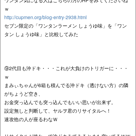
ワンタン気になる人はこちらの方のHPをみてくださいね
ｗ
http://cupmen.org/blog-entry-2938.html
セブン限定の「ワンタンラーメン しょうゆ味」を「ワン
タン しょうゆ味」と比較してみた
⑨2代目も沖ドキ・・・これが大負けのトリガーに・・・
ｗ
まみぃちゃんが6箱も積んでる沖ドキ（透けない方）の隣
がちょうど空き、
お金突っ込んでも突っ込んでもいい思いが出来ず。
設定無しと判断して、ヤルヲ君のリサイタルへ！
速攻他の人が座るわなＷ