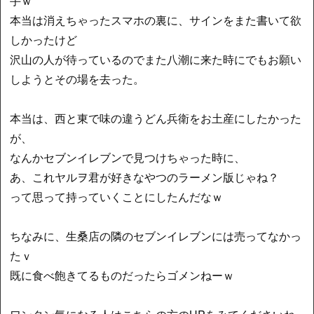
手ｗ
本当は消えちゃったスマホの裏に、サインをまた書いて欲
しかったけど
沢山の人が待っているのでまた八潮に来た時にでもお願い
しようとその場を去った。
本当は、西と東で味の違うどん兵衛をお土産にしたかった
が、
なんかセブンイレブンで見つけちゃった時に、
あ、これヤルヲ君が好きなやつのラーメン版じゃね？
って思って持っていくことにしたんだなｗ
ちなみに、生桑店の隣のセブンイレブンには売ってなかっ
たｖ
既に食べ飽きてるものだったらゴメンねーｗ