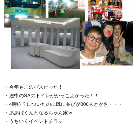
・今年もこのバスだった！
・途中のSAのトイレがかっこよかった！！
・4時位？についたのに既に並びが300人とかさ・・・
・ああばくんとなるちゃん家ｗ
・うちいくイベントチラシ