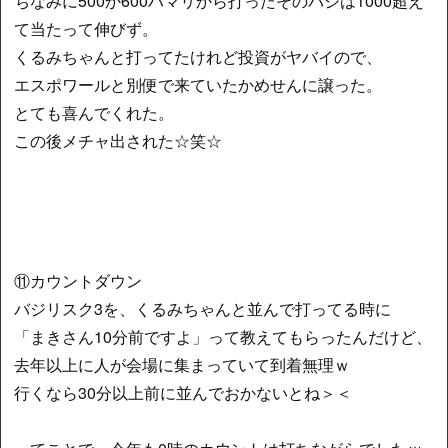
ちなみに500か600ハマリから打ったそのバジは1000超え
て当たって伸びず。
くるみちゃんと打ってたけれど投資がヤバイので、
エスポワールと別便で来ていたかめせんに譲った。
とても喜んでくれた。
この後メチャ出された☆笑☆
⑪カウントダウン
バジリスク3を、くるみちゃんと並んで打ってる時に
「まきさん10分前ですよ」って教えてもらったんだけど、
去年以上に人が会場に集まっていて到着無理ｗ
行くなら30分以上前に並んでおかないとね＞＜