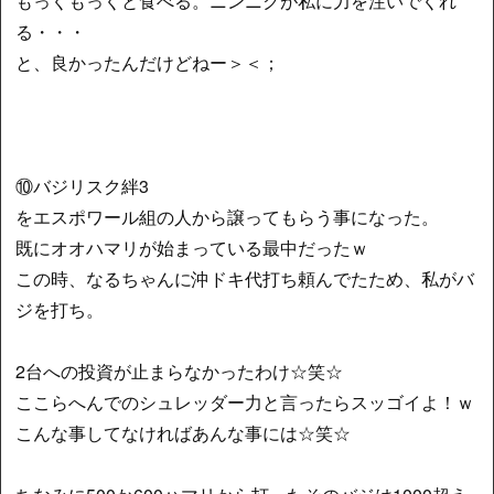
もっくもっくと食べる。ニンニクが私に力を注いでくれ
る・・・
と、良かったんだけどねー＞＜；
⑩バジリスク絆3
をエスポワール組の人から譲ってもらう事になった。
既にオオハマリが始まっている最中だったｗ
この時、なるちゃんに沖ドキ代打ち頼んでたため、私がバ
ジを打ち。
2台への投資が止まらなかったわけ☆笑☆
ここらへんでのシュレッダー力と言ったらスッゴイよ！ｗ
こんな事してなければあんな事には☆笑☆