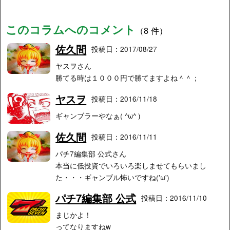
このコラムへのコメント
（8 件）
佐久間
投稿日：2017/08/27
ヤスヲさん
勝てる時は１０００円で勝てますよね＾＾；
ヤスヲ
投稿日：2016/11/18
ギャンブラーやなぁ( ^ω^ )
佐久間
投稿日：2016/11/11
パチ7編集部 公式さん
本当に低投資でいろいろ楽しませてもらいまし
た・・・ギャンブル怖いですね('ω')
パチ7編集部 公式
投稿日：2016/11/10
まじかよ！
ってなりますねw