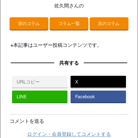
佐久間さんの
前のコラム
コラム一覧
次のコラム
※本記事はユーザー投稿コンテンツです。
共有する
URLコピー
X
LINE
Facebook
コメントを送る
ログイン・会員登録してコメントする