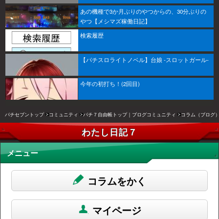
あの機種で3か月ぶりのやつからの、30分ぶりの
やつ【メシマズ稼働日記】
検索履歴
【パチスロライトノベル】台娘 -スロットガール-
今年の初打ち！(2回目)
パチセブントップ
コミュニティ
パチ７自由帳トップ｜ブログコミュニティ
コラム（ブログ
わたし日記７
メニュー
コラムをかく
マイページ