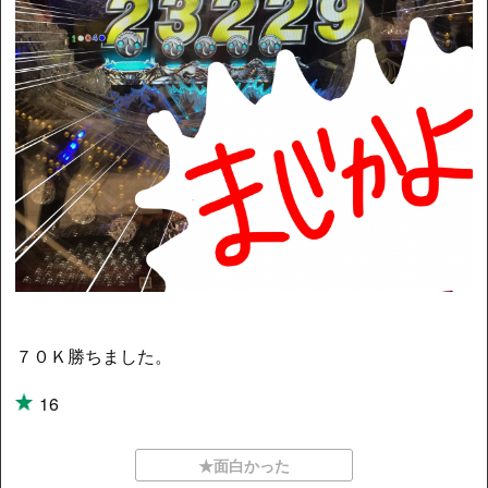
７０Ｋ勝ちました。
16
★面白かった