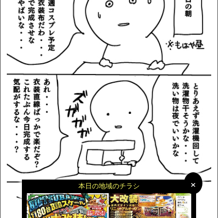
×
×
本日の地域のチラシ