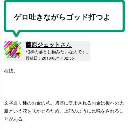
ゲロ吐きながらゴッド打つよ
藤原ジェット
さん
昭和の落とし物みたいな人です。
投稿日：2016/08/17 02:55
種銭。
文字通り種のお金の意。賭博に使用されるお金は後への大
勝という花を咲かせるため、上記のように比喩をされるこ
とがある。