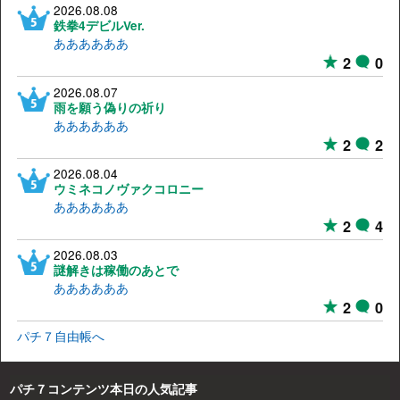
2026.08.08
鉄拳4デビルVer.
ああああああ
2
0
2026.08.07
雨を願う偽りの祈り
ああああああ
2
2
2026.08.04
ウミネコノヴァクコロニー
ああああああ
2
4
2026.08.03
謎解きは稼働のあとで
ああああああ
2
0
パチ７自由帳へ
パチ７コンテンツ本日の人気記事