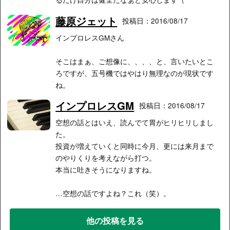
藤原ジェット
投稿日：2016/08/17
インプロレスGMさん
そこはまぁ、ご想像に、、、、と、言いたいとこ
ろですが、五号機ではやはり無理なのが現状です
ね。
インプロレスGM
投稿日：2016/08/17
空想の話とはいえ、読んでて胃がヒリヒリしまし
た。
投資が増えていくと同時に今月、更には来月まで
のやりくりを考えながら打つ。
本当に吐きそうになりますね。
…空想の話ですよね？これ（笑）。
他の投稿を見る