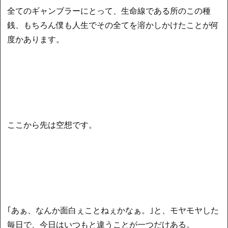
全てのギャンブラーにとって、生命線である所のこの種
銭、もちろん僕も人生でその全てを溶かしかけたことが何
度かあります。
ここから先は空想です。
｢あぁ、なんか面白ぇことねぇかなぁ。｣と、モヤモヤした
毎日で、今日はいつもと違うことが一つだけある。