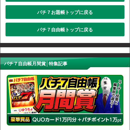
パチ７お題帳トップに戻る
パチ７自由帳トップに戻る
パチ７自由帳月間賞│特集記事