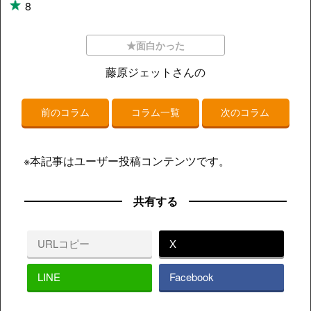
8
★面白かった
藤原ジェットさんの
前のコラム
コラム一覧
次のコラム
※本記事はユーザー投稿コンテンツです。
共有する
URLコピー
X
LINE
Facebook