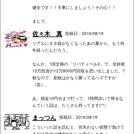
健全です！！大事にしましょう！その心！！
まじで。
佐々木 真
投稿日：2016/08/19
リアルにタネ銭がなくなったあの夏から、もう何
年経ったんだろう。
なんか、1回交換の「リバティベル3」で、全財産
12万投資の12万8000円回収を思い出しました。7
枚なので、差枚はかなり勝ってるハズですが
（笑）。
あ、残金10円台まで打って、1時間歩いて帰るな
んていう話は、たくさん持ってます(^^;;
まっつん
投稿日：2016/08/18
こういった話を読むと、見失わない状態で負けて
るだけ自分は健全だなぁと安心します（