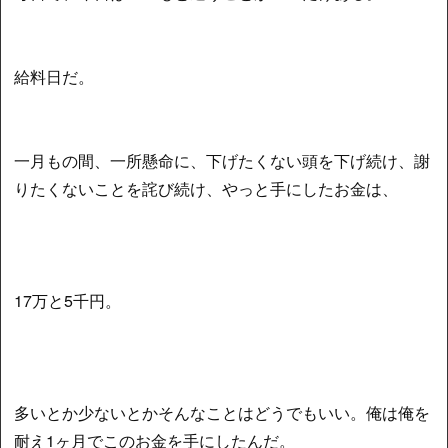
給料日だ。
一月もの間、一所懸命に、下げたくない頭を下げ続け、謝
りたくないことを詫び続け、やっと手にしたお金は、
17万と5千円。
多いとか少ないとかそんなことはどうでもいい。俺は俺を
耐え1ヶ月でこのお金を手にしたんだ。