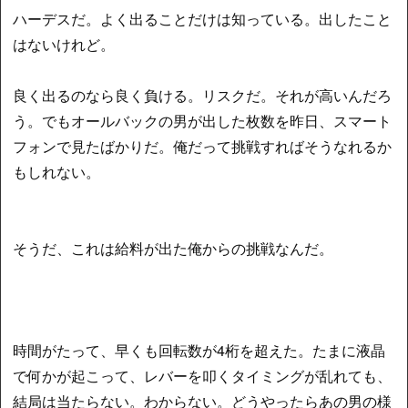
ハーデスだ。よく出ることだけは知っている。出したこと
はないけれど。
良く出るのなら良く負ける。リスクだ。それが高いんだろ
う。でもオールバックの男が出した枚数を昨日、スマート
フォンで見たばかりだ。俺だって挑戦すればそうなれるか
もしれない。
そうだ、これは給料が出た俺からの挑戦なんだ。
時間がたって、早くも回転数が4桁を超えた。たまに液晶
で何かが起こって、レバーを叩くタイミングが乱れても、
結局は当たらない。わからない。どうやったらあの男の様