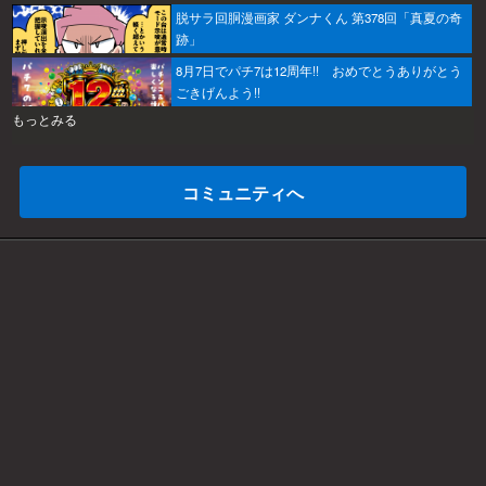
脱サラ回胴漫画家 ダンナくん 第378回「真夏の奇
跡」
8月7日でパチ7は12周年!! おめでとうありがとう
ごきげんよう!!
もっとみる
コミュニティへ