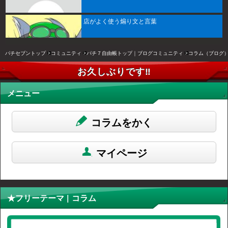
店がよく使う煽り文と言葉
パチセブントップ
コミュニティ
パチ７自由帳トップ｜ブログコミュニティ
コラム（ブログ
お久しぶりです‼︎
メニュー
コラムをかく
マイページ
★フリーテーマ | コラム