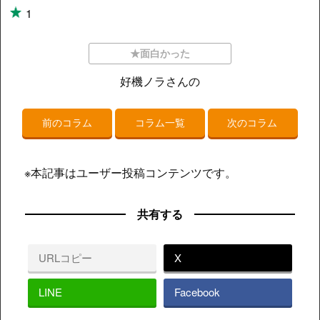
1
★面白かった
好機ノラさんの
前のコラム
コラム一覧
次のコラム
※本記事はユーザー投稿コンテンツです。
共有する
URLコピー
X
LINE
Facebook