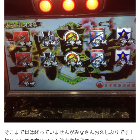
そこまで日は経っていませんがみなさんお久しぶりです‼︎