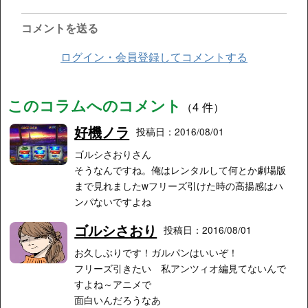
コメントを送る
ログイン・会員登録してコメントする
このコラムへのコメント
（4 件）
好機ノラ
投稿日：2016/08/01
ゴルシさおりさん
そうなんですね。俺はレンタルして何とか劇場版
まで見れましたwフリーズ引けた時の高揚感はハ
ンパないですよね
ゴルシさおり
投稿日：2016/08/01
お久しぶりです！ガルパンはいいぞ！
フリーズ引きたい 私アンツィオ編見てないんで
すよね～アニメで
面白いんだろうなあ