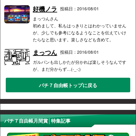
好機ノラ
投稿日：2016/08/01
まっつんさん
初めまして、私もはっきりとはわかっていません
が、少しでも参考になるようなことを伝えていけ
たらなと思います。楽しさなども含めて。
まっつん
投稿日：2016/08/01
ガルパンも出しかたが分かれば楽しそうなんです
が、まだ分からず…(-_-;)
パチ７自由帳トップに戻る
パチ７自由帳月間賞│特集記事