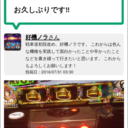
お久しぶりです‼︎
好機ノラ
さん
戦車道初段改め、好機ノラです。 これからは色ん
な機種を実践して面白かったことや辛かったこと
などを書き綴って行きたいと思います。 これから
もよろしくお願いします！
投稿日：2016/07/31 03:30