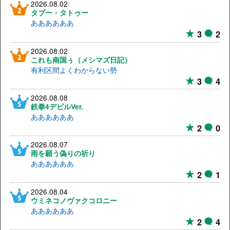
2026.08.02
タブー・タトゥー
ああああああ
3
2
2026.08.02
これも南国ぅ（メシマズ日記）
有利区間よくわからない勢
3
4
2026.08.08
鉄拳4デビルVer.
ああああああ
2
0
2026.08.07
雨を願う偽りの祈り
ああああああ
2
1
2026.08.04
ウミネコノヴァクコロニー
ああああああ
2
4