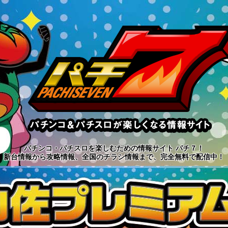
パチンコ・パチスロを楽しむための情報サイト パチ７！
新台情報から攻略情報、全国のチラシ情報まで、完全無料で配信中！