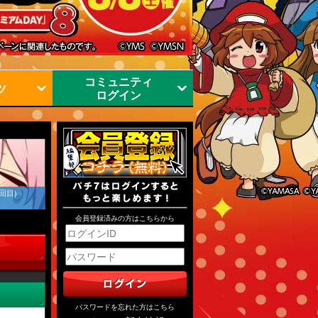
コミュニティ
ツ
ログイン
回目)
会員登録済みの方はこちらから
パスワードを忘れた方はこちら