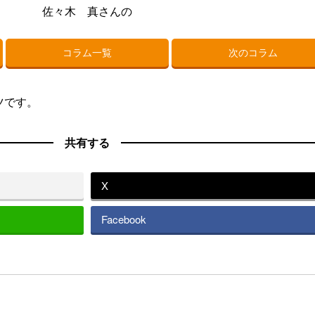
佐々木 真さんの
コラム一覧
次のコラム
ツです。
共有する
X
Facebook