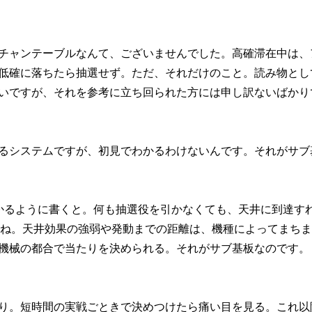
チャンテーブルなんて、ございませんでした。高確滞在中は、
低確に落ちたら抽選せず。ただ、それだけのこと。読み物とし
いですが、それを参考に立ち回られた方には申し訳ないばかり
るシステムですが、初見でわかるわけないんです。それがサブ
かるように書くと。何も抽選役を引かなくても、天井に到達す
よね。天井効果の強弱や発動までの距離は、機種によってまち
機械の都合で当たりを決められる。それがサブ基板なのです。
り。短時間の実戦ごときで決めつけたら痛い目を見る。これ以