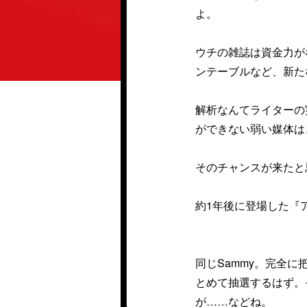
よ。
ウチの雑誌は資金力が
ンテーブルなど、新た
解析なんてライターの
ができない弱い媒体は
そのチャンスが来たと
約1年後に登場した『
同じSammy。完全
とめて抽選するはず。
が……などね。