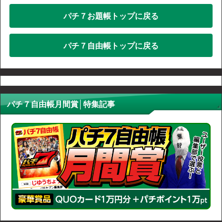
パチ７お題帳トップに戻る
パチ７自由帳トップに戻る
パチ７自由帳月間賞│特集記事