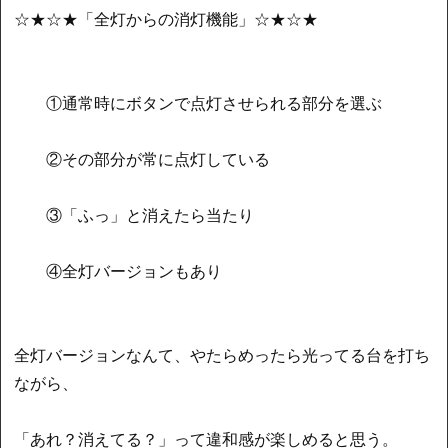
☆★☆★「全灯からの消灯機能」☆★☆★
①通常時にボタンで点灯させられる部分を選ぶ
②その部分が常に点灯している
③「ふっ」と消えたら当たり
④全灯バージョンもあり
全灯バージョンなんて、やたらめったら光ってる台を打ち
ながら、
「あれ？消えてる？」って違和感が楽しめると思う。