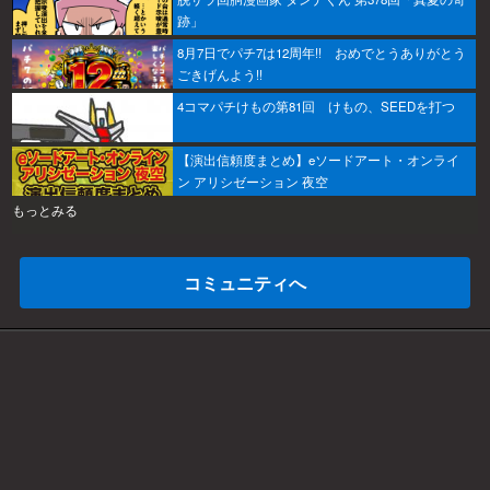
跡」
8月7日でパチ7は12周年!! おめでとうありがとう
ごきげんよう!!
4コマパチけもの第81回 けもの、SEEDを打つ
【演出信頼度まとめ】eソードアート・オンライ
ン アリシゼーション 夜空
もっとみる
コミュニティへ