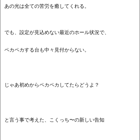
あの光は全ての苦労を癒してくれる。
でも、設定が見込めない最近のホール状況で、
ペカペカする台も中々見付からない。
じゃあ初めからペカペカしてたらどうよ？
と言う事で考えた、こくっち〜の新しい告知