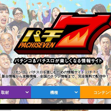
パチンコ・パチスロを楽しむための情報サイト パチ７！
新台情報から攻略情報、全国のチラシ情報まで、完全無料で配信中！
取材
機種
コンテン