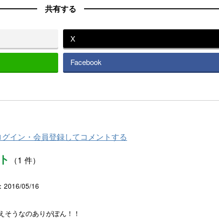
共有する
X
Facebook
ログイン・会員登録してコメントする
ト
（1 件）
016/05/16
えそうなのありがぽん！！