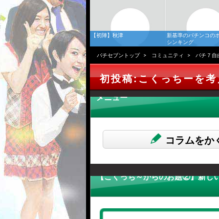
【初陣】秋津
新基準のパチンコの
シンキング
パチセブントップ
コミュニティ
パチ７自
初投稿:こくっちーを考
メニュー
コラムをか
【こくっち～からのお題②】新しい