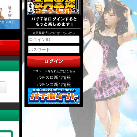
5月２８日
会員登録済みの方はこちらから
パスワードを忘れた方はこちら
パチスロ新台情報
パチンコ新台情報