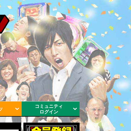
コミュニティ
ツ
ログイン