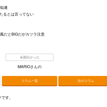
擬似連
たるとは言ってない
風だとBIGだがカツラ注意
★面白かった
MARIOさんの
コラム一覧
次のコラム
ツです。