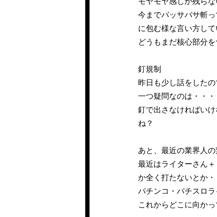
モヤモヤ感しか残らな
今までバッサバサ斬っ
に包む様な言い方して
どうもまだ核心部分を
釘規制
昨日も少し話をしたの
一つ疑問なのは・・・
釘で出さなければいけ
ね？
あと、最近の業界人の
最近はライターさん＋
か全く打たないとか・
パチンコ・パチスロラ
これからどこに向かっ