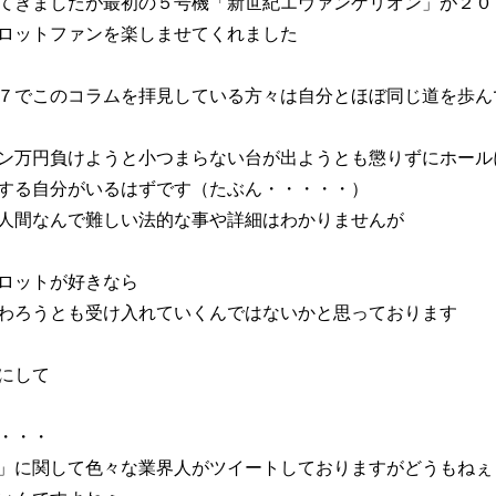
てきましたが最初の５号機「新世紀エヴァンゲリオン」が２０
ロットファンを楽しませてくれました
７でこのコラムを拝見している方々は自分とほぼ同じ道を歩ん
ン万円負けようと小つまらない台が出ようとも懲りずにホール
する自分がいるはずです（たぶん・・・・・）
人間なんで難しい法的な事や詳細はわかりませんが
ロットが好きなら
わろうとも受け入れていくんではないかと思っております
にして
・・・
」に関して色々な業界人がツイートしておりますがどうもねぇ