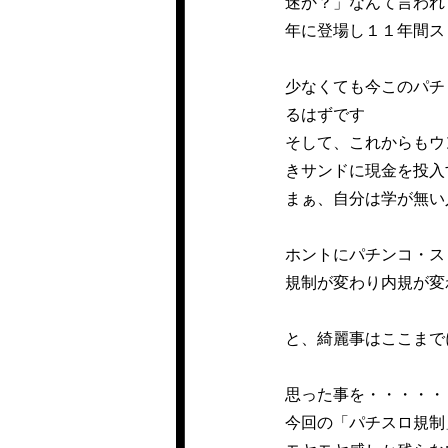
迷か？」なんて言われ
年に登場し１１年間ス
少なくても今このパチ
るはずです
そして、これからもウ
きサンドに現金を投入
まぁ、自分は学が無い
ホントにパチンコ・ス
規制が変わり内規が変
と、綺麗事はここまで
思った事を・・・・・
今回の「パチスロ規制