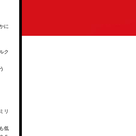
かに
ルク
う
ミリ
も低