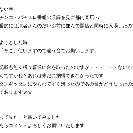
ない事
チンコ・パチスロ番組の収録を見に都内某店へ
番的には演者さんのだいぶ前に並んで開店と同時に入場したの
ようとした時
「そこ、使いますので違う台でお願いします」
記載も無く極々普通に台を取ったのですが・・・・・・なにか
んですかね？あれは未だに納得できなかったです
タンギッタンにやられてすぐ帰ったのであの台がどうなったの
ておりますｗｗ
って見たこと書いてみました
たらコメントよろしくお願いいたします