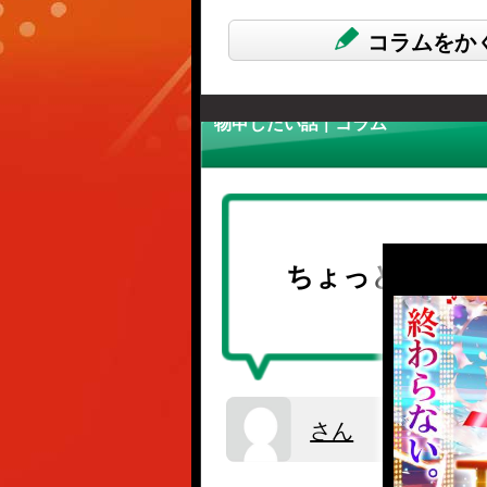
コラムをか
物申したい話 | コラム
ちょっと、雑談
さん