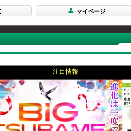
く
マイページ
注目情報
（少し愚痴）
投稿日：2016/03/18 09