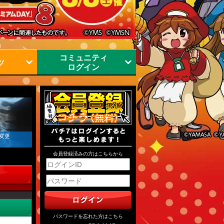
コミュニティ
ツ
ログイン
 変更
会員登録済みの方はこちらから
パスワードを忘れた方はこちら