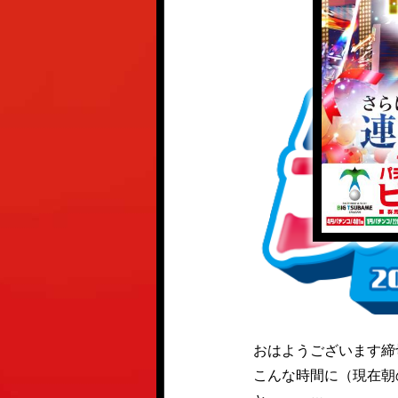
おはようございます締
こんな時間に（現在朝の