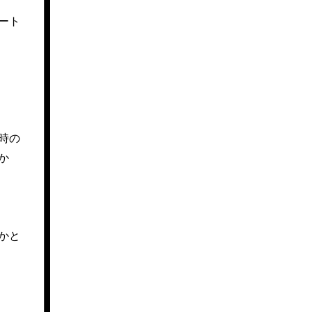
ート
時の
か
かと