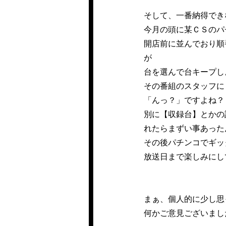
そして、一番納得でき
今月の頭に某ＣＳのパ
開店前に並んでおり順
が
台を選んで台キープし
その番組のスタッフに
「んっ？」ですよね？
別に【収録台】とかの
れたらまずい事あった
その後パチンコでギッ
放送日まで楽しみにし
まぁ、個人的に少し思
何かご意見ございまし