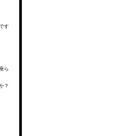
です
座ら
か？