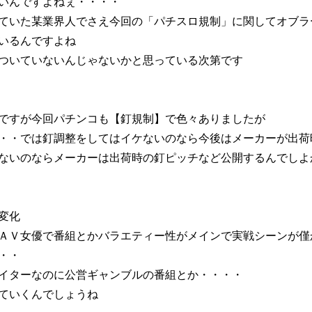
いんですよねぇ・・・・
ていた某業界人でさえ今回の「パチスロ規制」に関してオブラ
いるんですよね
ついていないんじゃないかと思っている次第です
ですが今回パチンコも【釘規制】で色々ありましたが
・・では釘調整をしてはイケないのなら今後はメーカーが出荷
ないのならメーカーは出荷時の釘ピッチなど公開するんでしよ
変化
ＡＶ女優で番組とかバラエティー性がメインで実戦シーンが僅
・・
イターなのに公営ギャンブルの番組とか・・・・
ていくんでしょうね