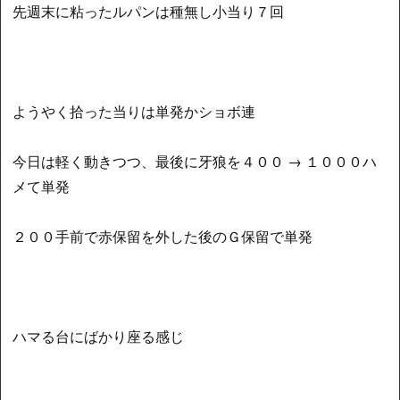
先週末に粘ったルパンは種無し小当り７回
ようやく拾った当りは単発かショボ連
今日は軽く動きつつ、最後に牙狼を４００ → １０００ハ
メて単発
２００手前で赤保留を外した後のＧ保留で単発
ハマる台にばかり座る感じ