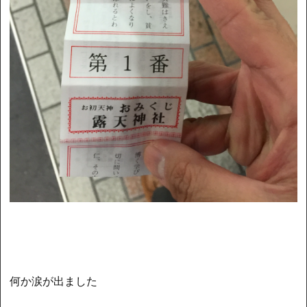
何か涙が出ました