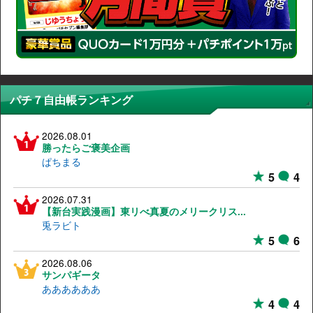
パチ７自由帳ランキング
2026.08.01
勝ったらご褒美企画
ぱちまる
5
4
2026.07.31
【新台実践漫画】東リべ真夏のメリークリス...
兎ラビト
5
6
2026.08.06
サンパギータ
ああああああ
4
4