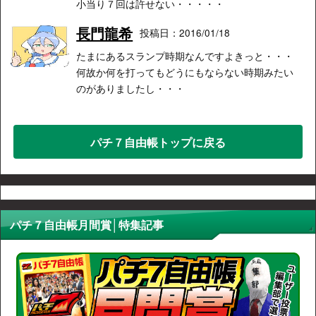
小当り７回は許せない・・・・・
長門龍希
投稿日：2016/01/18
たまにあるスランプ時期なんですよきっと・・・
何故か何を打ってもどうにもならない時期みたい
のがありましたし・・・
パチ７自由帳トップに戻る
パチ７自由帳月間賞│特集記事