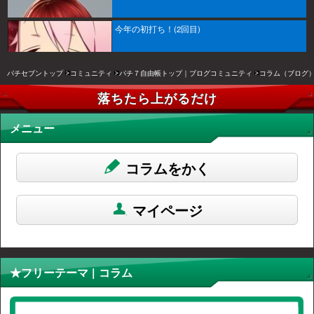
今年の初打ち！(2回目)
パチセブントップ
コミュニティ
パチ７自由帳トップ｜ブログコミュニティ
コラム（ブログ
落ちたら上がるだけ
メニュー
コラムをかく
マイページ
★フリーテーマ | コラム