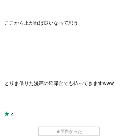
ここから上がれば良いなって思う
とりま借りた漫画の延滞金でも払ってきますwww
4
★面白かった