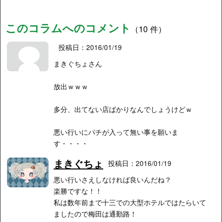
このコラムへのコメント
（10 件）
投稿日：2016/01/19
まきぐちょさん
放出ｗｗｗ
多分、出てない店ばかりなんでしょうけどｗ
悪い行いにパチが入って無い事を願いま
す・・・・
まきぐちょ
投稿日：2016/01/19
悪い行いさえしなければ良いんだね？
楽勝ですな！！
私は数年前まで十三での大型ホテルではたらいて
ましたので梅田は通勤路！