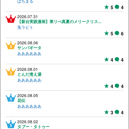
ぱちまる
5
4
2026.07.31
【新台実践漫画】東リべ真夏のメリークリス...
兎ラビト
5
6
2026.08.06
サンパギータ
ああああああ
4
4
2026.08.01
とんだ煮え湯
ああああああ
4
4
2026.08.05
花伝
ああああああ
3
4
2026.08.02
タブー・タトゥー