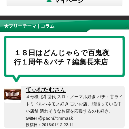
マイページ
★フリーテーマ | コラム
１８日はどんじゃらで百鬼夜
行１周年＆パチ７編集長来店
てぃむたむ
さん
４号機北斗世代 スロ：ノーマル好き パチ：甘ライ
トミドルハネモノ好き 古いお店、頑張っている中
小店舗 潰れそうなお店を応援するのも好き。
twitter @pachi7timmask
投稿日：2016/01/12 22:11