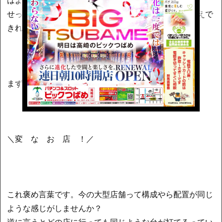
せっかくなんでコラム読んでくださる方に魅力をお伝えで
きればと。
まず言いたい事。。。
＼変 な お 店 ！／
これ褒め言葉です。今の大型店舗って構成やら配置が同じ
ような感じがしませんか？
逆に言うとどの店に行っても同じような台が打てるってい