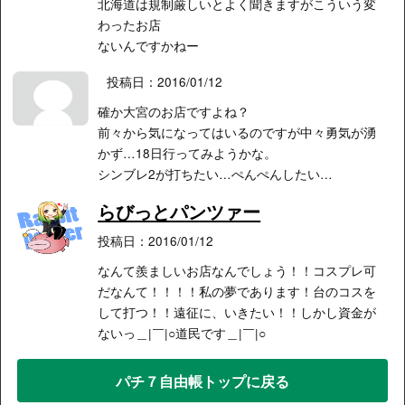
北海道は規制厳しいとよく聞きますがこういう変
わったお店
ないんですかねー
投稿日：2016/01/12
確か大宮のお店ですよね？
前々から気になってはいるのですが中々勇気が湧
かず…18日行ってみようかな。
シンブレ2が打ちたい…ぺんぺんしたい…
らびっとパンツァー
投稿日：2016/01/12
なんて羨ましいお店なんでしょう！！コスプレ可
だなんて！！！！私の夢であります！台のコスを
して打つ！！遠征に、いきたい！！しかし資金が
ないっ＿|￣|○道民です＿|￣|○
パチ７自由帳トップに戻る