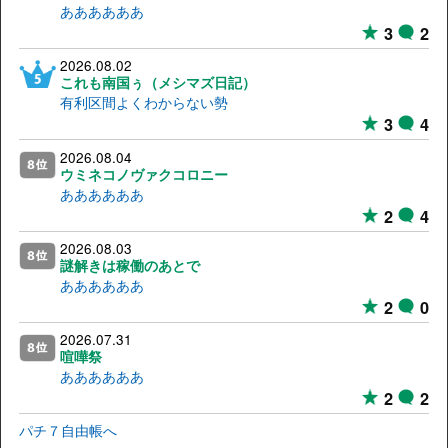
ああああああ
3
2
2026.08.02
これも南国ぅ（メシマズ日記）
有利区間よくわからない勢
3
4
2026.08.04
ウミネコノヴァクコロニー
ああああああ
2
4
2026.08.03
謎解きは稼働のあとで
ああああああ
2
0
2026.07.31
喧嘩祭
ああああああ
2
2
パチ７自由帳へ