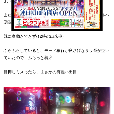
(何で用意してないの？)」って意味です。恐いです。
まだ時間がかかりそうだったので、準備して先にホールへ
(楽園と言う名の地獄とはよく言われたものです)
既に身動きできず(12時の出来事)
ふらふらしていると、モード移行が良さげなサラ番が空い
ていたので、ふらっと着席
目押しミスったら、まさかの有難い出目