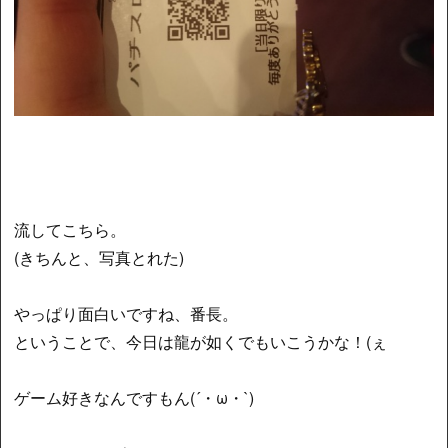
流してこちら。
(きちんと、写真とれた)
やっぱり面白いですね、番長。
ということで、今日は龍が如くでもいこうかな！(ぇ
ゲーム好きなんですもん(´・ω・`)