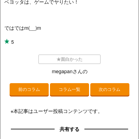
ベヨッタは、ゲームでヤりたい！
ではではm(__)m
5
★面白かった
megapanさんの
前のコラム
コラム一覧
次のコラム
※本記事はユーザー投稿コンテンツです。
共有する