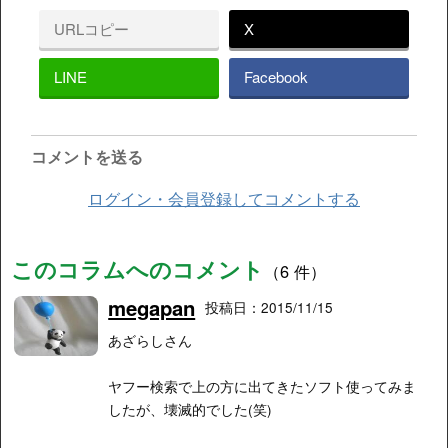
URLコピー
X
LINE
Facebook
コメントを送る
ログイン・会員登録してコメントする
このコラムへのコメント
（6 件）
megapan
投稿日：2015/11/15
あざらしさん
ヤフー検索で上の方に出てきたソフト使ってみま
したが、壊滅的でした(笑)