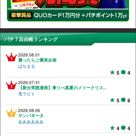
パチ７自由帳ランキング
2026.08.01
勝ったらご褒美企画
ぱちまる
5
4
2026.07.31
【新台実践漫画】東リべ真夏のメリークリス...
兎ラビト
5
6
2026.08.06
サンパギータ
ああああああ
4
4