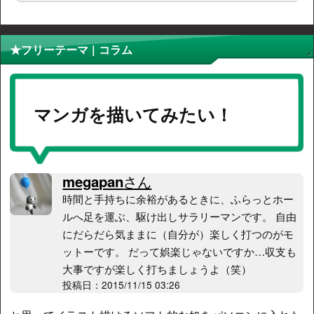
★フリーテーマ | コラム
マンガを描いてみたい！
megapan
さん
時間と手持ちに余裕があるときに、ふらっとホー
ルへ足を運ぶ、駆け出しサラリーマンです。 自由
にだらだら気ままに（自分が）楽しく打つのがモ
ットーです。 だって娯楽じゃないですか…収支も
大事ですが楽しく打ちましょうよ（笑）
投稿日：2015/11/15 03:26