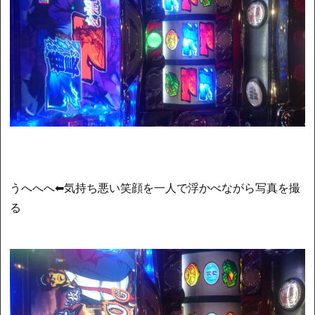
うへへへ⬅気持ち悪い笑顔を一人で浮かべながら写真を撮
る