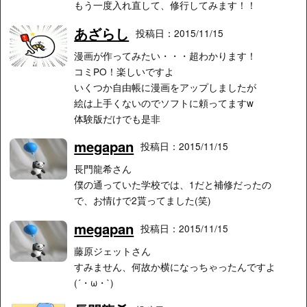
もう一度入れ直して、修行してみます！！
あざらし
投稿日：2015/11/15
漫画が作ってみたい・・・超わかります！
コミPO！楽しいですよ
いくつか自由帳に漫画をアップしましたが
絵は上手くないのでソフトに頼ってますw
体験版だけでも是非
megapan
投稿日：2015/11/15
長門龍希さん
僕の通っていた学校では、1だと補修だったの
で、お情けで2貰ってました(笑)
megapan
投稿日：2015/11/15
藤原ジェットさん
すみません、何故か横になっちゃったんですよ
(´・ω・`)