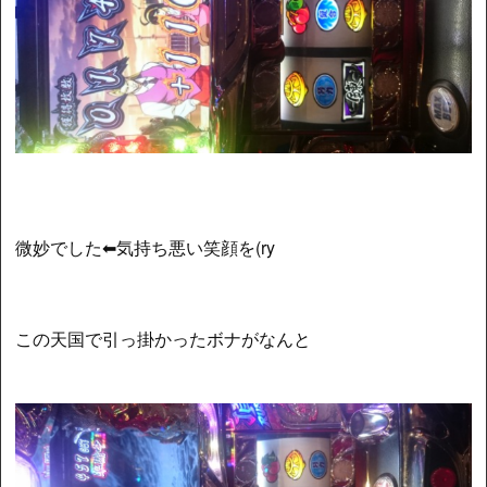
微妙でした⬅気持ち悪い笑顔を(ry
この天国で引っ掛かったボナがなんと