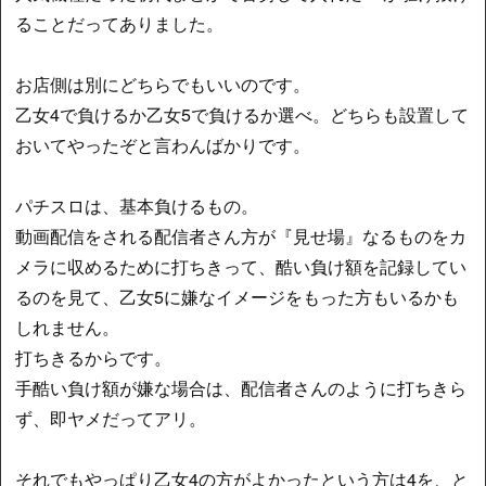
ることだってありました。
お店側は別にどちらでもいいのです。
乙女4で負けるか乙女5で負けるか選べ。どちらも設置して
おいてやったぞと言わんばかりです。
パチスロは、基本負けるもの。
動画配信をされる配信者さん方が『見せ場』なるものをカ
メラに収めるために打ちきって、酷い負け額を記録してい
るのを見て、乙女5に嫌なイメージをもった方もいるかも
しれません。
打ちきるからです。
手酷い負け額が嫌な場合は、配信者さんのように打ちきら
ず、即ヤメだってアリ。
それでもやっぱり乙女4の方がよかったという方は4を、と