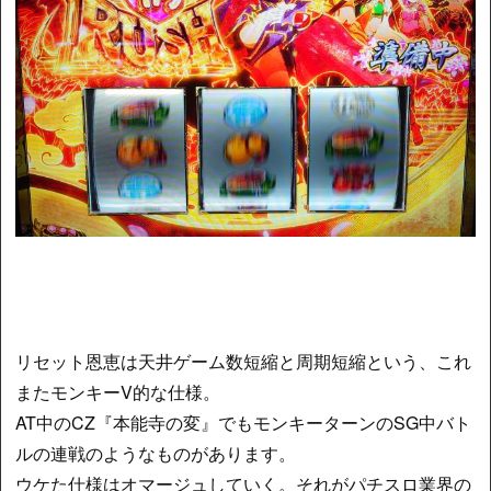
リセット恩恵は天井ゲーム数短縮と周期短縮という、これ
またモンキーV的な仕様。
AT中のCZ『本能寺の変』でもモンキーターンのSG中バト
ルの連戦のようなものがあります。
ウケた仕様はオマージュしていく。それがパチスロ業界の