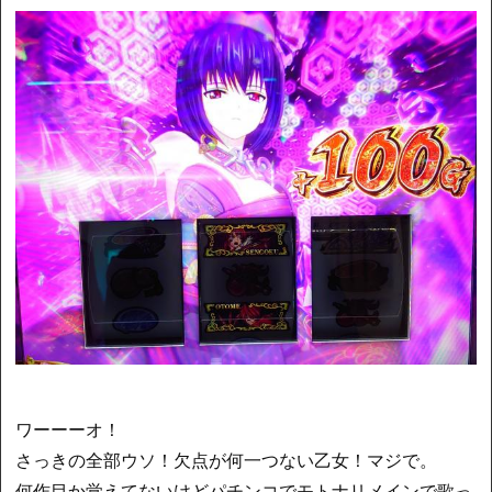
ワーーーオ！
さっきの全部ウソ！欠点が何一つない乙女！マジで。
何作目か覚えてないけどパチンコでモトナリメインで歌っ