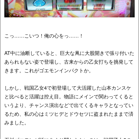
こっ……こいつ！俺の心をっ……！
AT中に油断していると、巨大な凧に大股開きで張り付いた
あられもない姿で登場し、古来からの乙女打ちを挑発して
きます。これがゴエモンインパクトか。
しかし、戦国乙女4で初登場して大活躍した山本カンスケ
と比べると活躍は控え目。物語にメインで関わってくると
いうより、チャンス演出などで出てくるキャラとなってい
るため、私の心はミツヒデとドウセツに盗まれたままで済
みました。