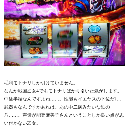
毛利モトナリしか引けていません。
なんか戦国乙女4でもモトナリばかり引いた気がします。
中途半端なんですよね……。性能もイエヤスの下位だし、
武器もなんですかあれは。あの中二病みたいな鉄の
爪……。声優が能登麻美子さんということしか良い点が思
い付かない乙女。