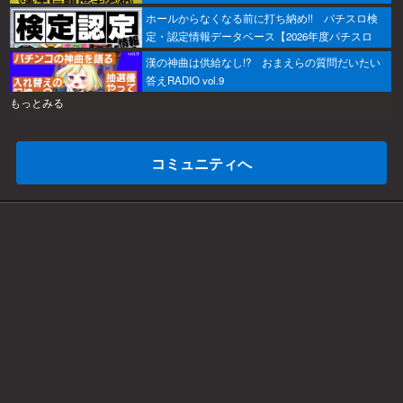
ホールからなくなる前に打ち納め!! パチスロ検
定・認定情報データベース【2026年度パチスロ
版】
漢の神曲は供給なし!? おまえらの質問だいたい
答えRADIO vol.9
もっとみる
コミュニティへ