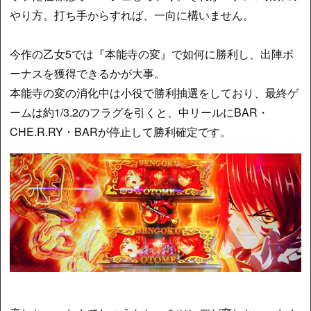
やり方。打ち手からすれば、一向に構いません。
今作の乙女5では『本能寺の変』で如何に勝利し、出陣ボ
ーナスを獲得できるかが大事。
本能寺の変の消化中は小役で勝利抽選をしており、最終ゲ
ームは約1/3.2のフラグを引くと、中リールにBAR・
CHE.R.RY・BARが停止して勝利確定です。