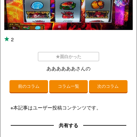
2
★面白かった
ああああああさんの
前のコラム
コラム一覧
次のコラム
※本記事はユーザー投稿コンテンツです。
共有する