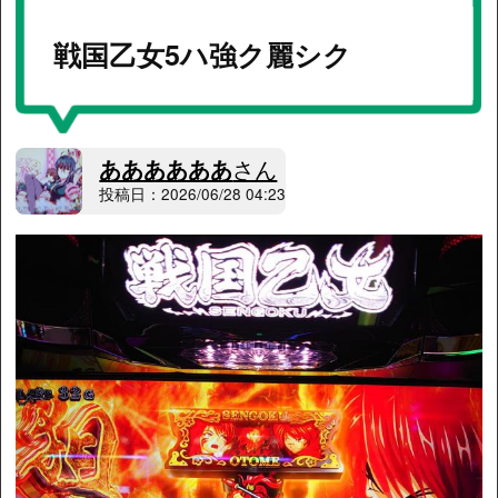
戦国乙女5ハ強ク麗シク
ああああああ
さん
投稿日：2026/06/28 04:23