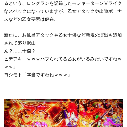
るという、ロングランを記録したモンキーターンⅤライク
なスペックになっていますが、乙女アタックや出陣ボーナ
スなどの乙女要素は健在。
新たに、お風呂アタックや乙女十傑など新規の演出も追加
されて盛り沢山！
ん？……十傑？
ヒデアキ「ｗｗｗハブられてる乙女がいるみたいですねｗ
ｗｗ」
ヨシモト「本当ですわねｗｗｗ」