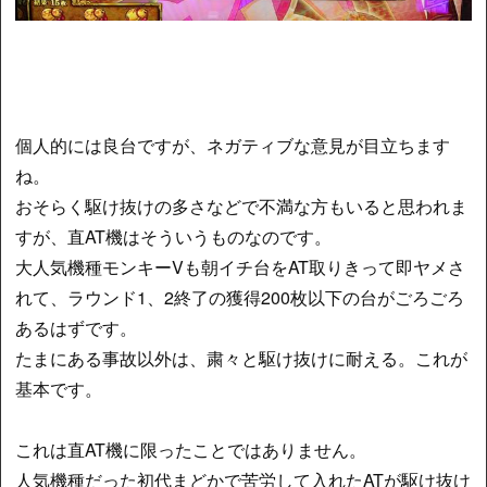
個人的には良台ですが、ネガティブな意見が目立ちます
ね。
おそらく駆け抜けの多さなどで不満な方もいると思われま
すが、直AT機はそういうものなのです。
大人気機種モンキーVも朝イチ台をAT取りきって即ヤメさ
れて、ラウンド1、2終了の獲得200枚以下の台がごろごろ
あるはずです。
たまにある事故以外は、粛々と駆け抜けに耐える。これが
基本です。
これは直AT機に限ったことではありません。
人気機種だった初代まどかで苦労して入れたATが駆け抜け