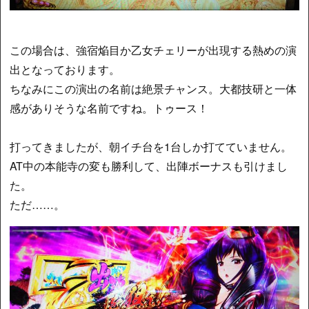
この場合は、強宿焔目か乙女チェリーが出現する熱めの演
出となっております。
ちなみにこの演出の名前は絶景チャンス。大都技研と一体
感がありそうな名前ですね。トゥース！
打ってきましたが、朝イチ台を1台しか打てていません。
AT中の本能寺の変も勝利して、出陣ボーナスも引けまし
た。
ただ……。