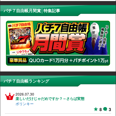
パチ７自由帳月間賞│特集記事
パチ７自由帳ランキング
2026.07.30
楽しいだけじゃだめですか？～さらば変態
ポリンキー
8
3