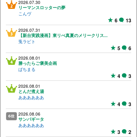
2026.07.30
リーマンスロッターの夢
こんヴ
6
13
2026.07.31
【新台実践漫画】東リべ真夏のメリークリス...
兎ラビト
5
6
2026.08.01
勝ったらご褒美企画
ぱちまる
4
3
2026.08.01
とんだ煮え湯
ああああああ
4
3
2026.08.06
サンパギータ
ああああああ
3
2