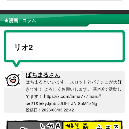
★漫画 | コラム
リオ2
ぱちまる
さん
ぱちまるといいます。 スロットとパチンコが大好
きです！ よろしくお願いします。 基本Xで活動し
てます！ https://x.com/tama777maru?
s=21&t=kyJjmbDJDFl_JN-8cM1zNg
投稿日：2026/06/03 22:42