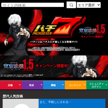
パチンコ・パチスロを楽しむための情報サイト パチ７！
新台情報から攻略情報、全国のチラシ情報まで、完全無料で配信中！
コミュニティ
店舗
取材
機種
コンテンツ
ログイン
歴代人気投稿
また、半殺しにされる‥