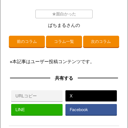
★面白かった
ぱちまるさんの
前のコラム
コラム一覧
次のコラム
※本記事はユーザー投稿コンテンツです。
共有する
URLコピー
X
LINE
Facebook