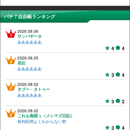
パチ７自由帳ランキング
2026.08.06
サンパギータ
ああああああ
4
4
2026.08.05
花伝
ああああああ
3
4
2026.08.02
タブー・タトゥー
ああああああ
3
2
2026.08.02
これも南国ぅ（メシマズ日記）
有利区間よくわからない勢
3
4