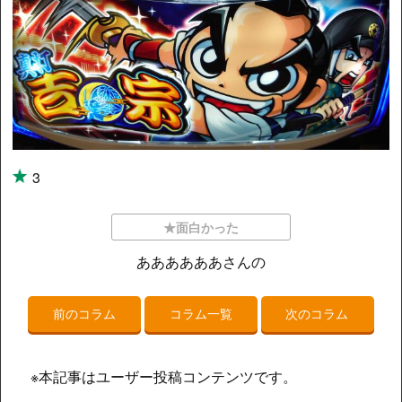
3
★面白かった
ああああああさんの
前のコラム
コラム一覧
次のコラム
※本記事はユーザー投稿コンテンツです。