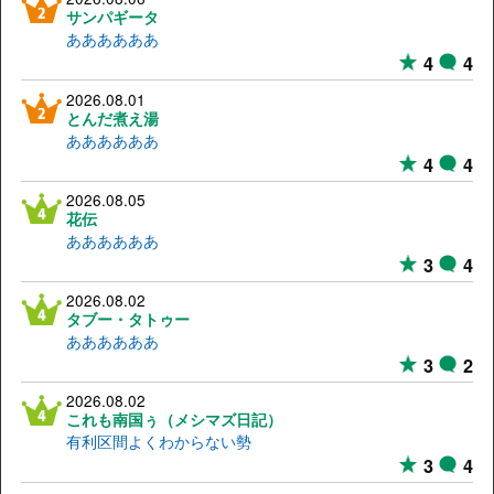
サンパギータ
ああああああ
4
4
2026.08.01
とんだ煮え湯
ああああああ
4
4
2026.08.05
花伝
ああああああ
3
4
2026.08.02
タブー・タトゥー
ああああああ
3
2
2026.08.02
これも南国ぅ（メシマズ日記）
有利区間よくわからない勢
3
4