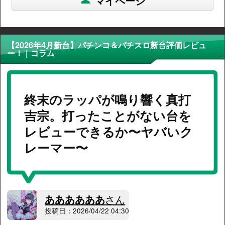
マイページ
【2026年4月新台】パチンコ＆パチスロ新台評価レビュ
ー！ | コラム
終末のラッパが鳴り響く真打
吉宗。打ったことがない台を
レビューできるか〜ヤバいク
レーマー〜
ああああああ
さん
投稿日：2026/04/22 04:30