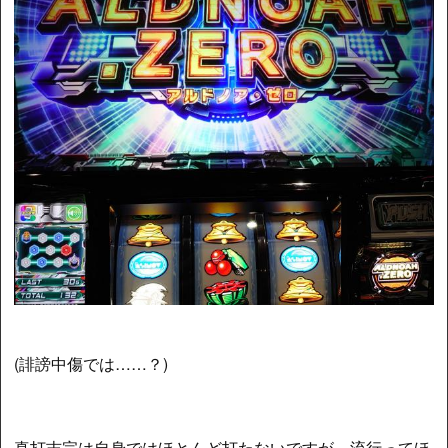
(誹謗中傷では……？)
真打吉宗は自身ではほとんど打たないですが、流行ってほ