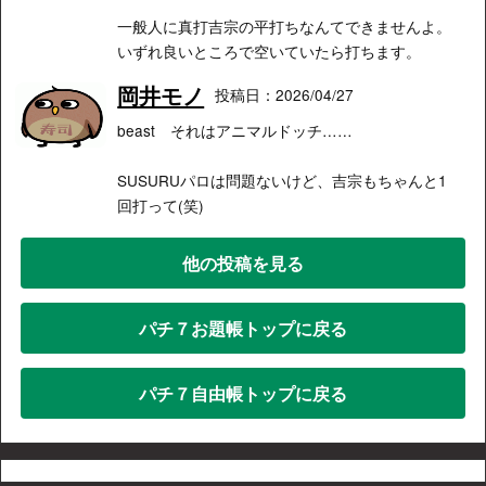
一般人に真打吉宗の平打ちなんてできませんよ。
いずれ良いところで空いていたら打ちます。
岡井モノ
投稿日：2026/04/27
beast それはアニマルドッチ……
SUSURUパロは問題ないけど、吉宗もちゃんと1
回打って(笑)
他の投稿を見る
パチ７お題帳トップに戻る
パチ７自由帳トップに戻る