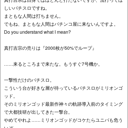
しいパチスロですね。
まともな人間は打ちません。
でもね、まともな人間はパチンコ屋に来ないんですよ。
Do you understand what I mean?
真打吉宗の売りは『2000枚が50%でループ』
……来るところまで来たな。もうすぐ7号機か。
一撃性だけのパチスロ。
こういう台が好きな層が待っているパチスロがミリオンゴ
ッド。
そのミリオンゴッド最新作神々の軌跡導入前のタイミング
で大都技研が出してきた一撃台。
やめてやれよ……ミリオンゴッドがコケたらユニバも危う
いぞ……。