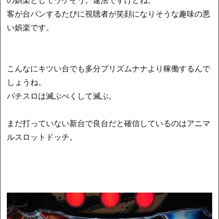
客が台パンするたびに視聴者が笑顔になりそうな趣味の悪
い娯楽です。
こんなにキツい台でも多分プリズムナナより稼働するんで
しょうね。
パチスロは滅ぶべくして滅ぶ。
まだ打っていない新台で良台だと確信しているのはアニマ
ルスロットドッチ。