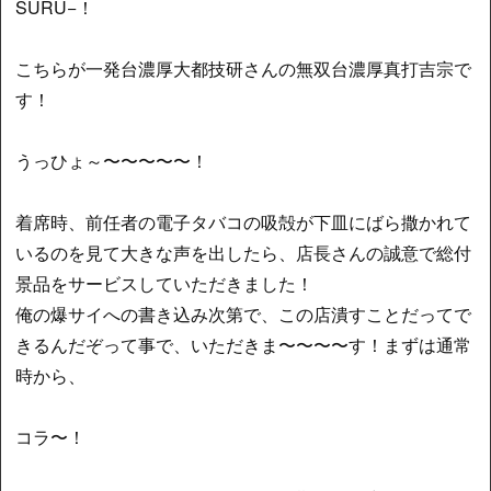
SURU−！
こちらが一発台濃厚大都技研さんの無双台濃厚真打吉宗で
す！
うっひょ～〜〜〜〜〜！
着席時、前任者の電子タバコの吸殻が下皿にばら撒かれて
いるのを見て大きな声を出したら、店長さんの誠意で総付
景品をサービスしていただきました！
俺の爆サイへの書き込み次第で、この店潰すことだってで
きるんだぞって事で、いただきま〜〜〜〜す！まずは通常
時から、
コラ〜！