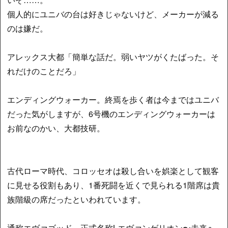
個人的にユニバの台は好きじゃないけど、メーカーが減る
のは嫌だ。
アレックス大都「簡単な話だ。弱いヤツがくたばった。そ
れだけのことだろ」
エンディングウォーカー。終焉を歩く者は今まではユニバ
だった気がしますが、6号機のエンディングウォーカーは
お前なのかい、大都技研。
古代ローマ時代、コロッセオは殺し合いを娯楽として観客
に見せる役割もあり、1番死闘を近くで見られる1階席は貴
族階級の席だったといわれています。
通称エヴァゴッド。正式名称Lエヴァンゲリオン〜未来へ