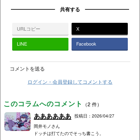
共有する
URLコピー
X
LINE
Facebook
コメントを送る
ログイン・会員登録してコメントする
このコラムへのコメント
（2 件）
ああああああ
投稿日：2026/04/27
岡井モノさん
ドッチは打てたのでそっち書こう。