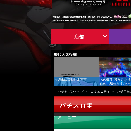
店舗
歴代人気投稿
今週末は稼動しま宣言
あの機種で3か月ぶり
らの、30分ぶりのや
ズ稼働日記】
パチセブントップ
コミュニティ
パチ７自
パチスロ零
メニュー