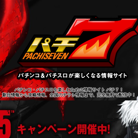
パチンコ・パチスロを楽しむための情報サイト パチ７！
新台情報から攻略情報、全国のチラシ情報まで、完全無料で配信中！