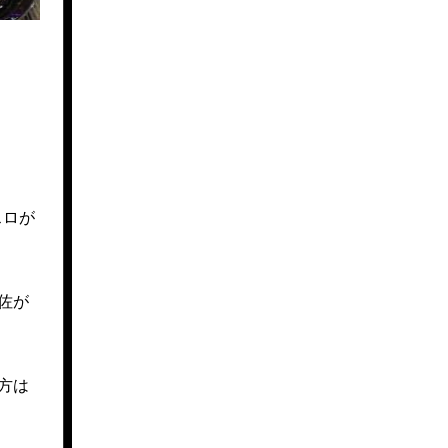
スロが
佐が
方は