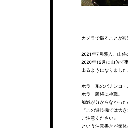
カメラで撮ることが攻
2021年7月導入。山佐
2020年12月に山
出るようになりました
ホラー系のパチンコ・
ホラー版権に挑戦。
加減が分からなかった
『この遊技機では大き
ご注意ください』
という注意書きが筐体