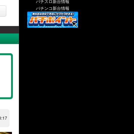
パチスロ新台情報
パチンコ新台情報
:17