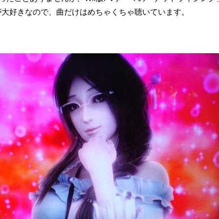
が大好きなので、曲だけはめちゃくちゃ聴いています。