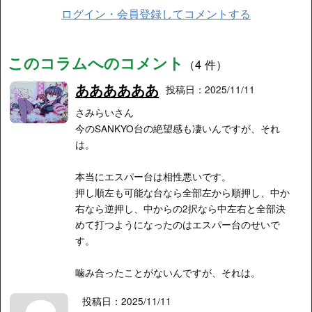
ログイン・会員登録してコメントする
このコラムへのコメント
（4 件）
ああああああ
投稿日：2025/11/11
さみらいさん
今のSANKYO台の絶望感も凄いんですが、それ
は。
本当にエスパー台は相性悪いです。
押し順左も可能な台なら全部左から順押し、中か
右なら逆押し、中からの2択なら中左右と全部決
めて打つようになったのはエスパー台のせいで
す。
噛み合ったことがないんですが、それは。
投稿日：2025/11/11