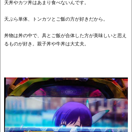
天丼やカツ丼はあまり食べないんです。
天ぷら単体、トンカツとご飯の方が好きだから。
丼物は丼の中で、具とご飯が合体した方が美味しいと思え
るものが好き。親子丼や牛丼は大丈夫。