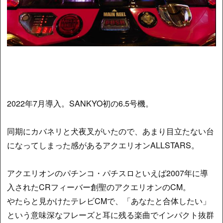
2022年7月導入。SANKYO初の6.5号機。
同期にカバネリと犬夜叉がいたので、あまり目立たない台
になってしまった感があるアクエリオンALLSTARS。
アクエリオンのパチンコ・パチスロといえば2007年に導
入されたCRフィーバー創聖のアクエリオンのCM。
やたらと見かけたテレビCMで、「あなたと合体したい」
という意味深なフレーズと耳に残る楽曲でインパクト抜群