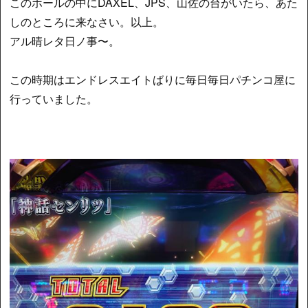
このホールの中にDAXEL、JPS、山佐の台がいたら、あた
しのところに来なさい。以上。
アル晴レタ日ノ事〜。
この時期はエンドレスエイトばりに毎日毎日パチンコ屋に
行っていました。