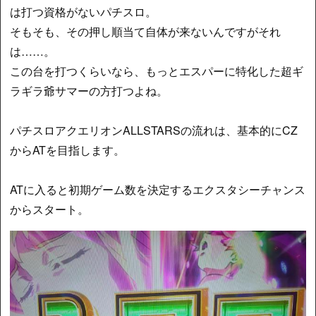
は打つ資格がないパチスロ。
そもそも、その押し順当て自体が来ないんですがそれ
は……。
この台を打つくらいなら、もっとエスパーに特化した超ギ
ラギラ爺サマーの方打つよね。
パチスロアクエリオンALLSTARSの流れは、基本的にCZ
からATを目指します。
ATに入ると初期ゲーム数を決定するエクスタシーチャンス
からスタート。