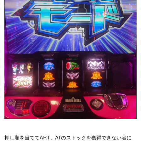
押し順を当ててART、ATのストックを獲得できない者に