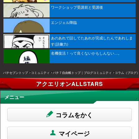
ワークショップ受講前と受講後
エンジェル降臨
あのあれで話してたあれが完成したんであれしま
す(語彙力)
名機復活！って良くないかもしんない…。
パチセブントップ
コミュニティ
パチ７自由帳トップ｜ブログコミュニティ
コラム（ブログ
アクエリオンALLSTARS
メニュー
コラムをかく
マイページ