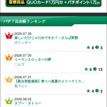
パチ７自由帳ランキング
2026.07.30
楽しいだけじゃだめですか？～さらば変態
ポリンキー
8
3
2026.07.30
リーマンスロッターの夢
こんヴ
6
13
2026.07.31
【新台実践漫画】東リべ真夏のメリークリス...
兎ラビト
4
3
2026.08.02
タブー・タトゥー