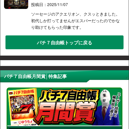
投稿日：2025/11/07
ソーセージのアクエリオン、クスッときました。
初代しか打ってませんがエスパーだったのでかな
り助けてもらった印象です。
パチ７自由帳トップに戻る
パチ７自由帳月間賞│特集記事