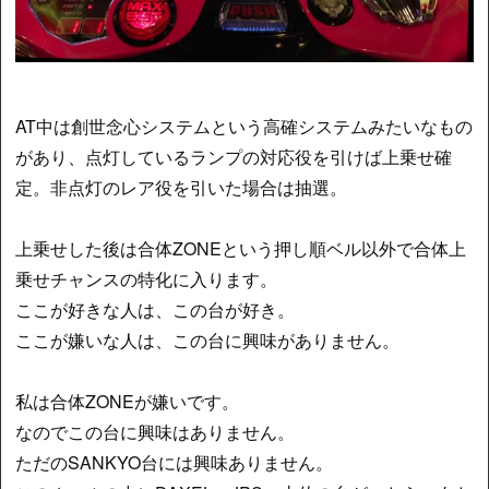
AT中は創世念心システムという高確システムみたいなもの
があり、点灯しているランプの対応役を引けば上乗せ確
定。非点灯のレア役を引いた場合は抽選。
上乗せした後は合体ZONEという押し順ベル以外で合体上
乗せチャンスの特化に入ります。
ここが好きな人は、この台が好き。
ここが嫌いな人は、この台に興味がありません。
私は合体ZONEが嫌いです。
なのでこの台に興味はありません。
ただのSANKYO台には興味ありません。